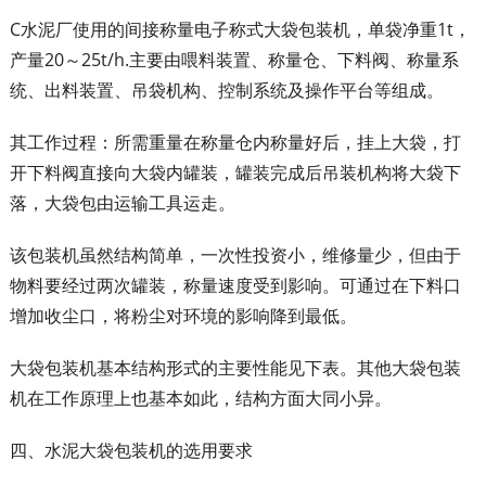
C水泥厂使用的间接称量电子称式大袋包装机，单袋净重1t，
产量20～25t/h.主要由喂料装置、称量仓、下料阀、称量系
统、出料装置、吊袋机构、控制系统及操作平台等组成。
其工作过程：所需重量在称量仓内称量好后，挂上大袋，打
开下料阀直接向大袋内罐装，罐装完成后吊装机构将大袋下
落，大袋包由运输工具运走。
该包装机虽然结构简单，一次性投资小，维修量少，但由于
物料要经过两次罐装，称量速度受到影响。可通过在下料口
增加收尘口，将粉尘对环境的影响降到最低。
大袋包装机基本结构形式的主要性能见下表。其他大袋包装
机在工作原理上也基本如此，结构方面大同小异。
四、水泥大袋包装机的选用要求