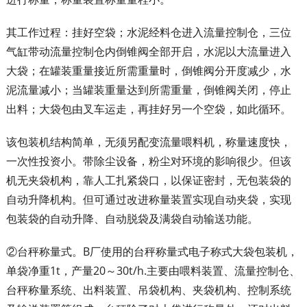
其工作过程：挂好空袋；水泥经料仓进入流量控制仓，三位
气缸带动流量控制仓内倒锥阀全部开启，水泥以大流量进入
大袋；在罐装重量接近所需重量时，倒锥阀分开度减少，水
泥流量减小；当罐装重量达到所需重量，倒锥阀关闭，停止
出料；大袋包由叉车运走，再挂好另一个空袋，如此循环。
该包装机结构简单，无须另配变流量喂料机，称量速度快，
一次性投资小。带除尘设备，粉尘对环境的影响很少。但该
机无夹袋机构，靠人工扎紧袋口，以保证密封，无包装袋的
自动升降机构。但可通过改进称量装置实现自动夹袋，实现
包装袋的自动升降、自动脱袋及满袋自动输送功能。
②台秤称量式。B厂使用的台秤称量式电子称式大袋包装机，
单袋净重1t，产量20～30t/h.主要由喂料装置、流量控制仓、
台秤称量系统、出料装置、吊袋机构、夹袋机构、控制系统