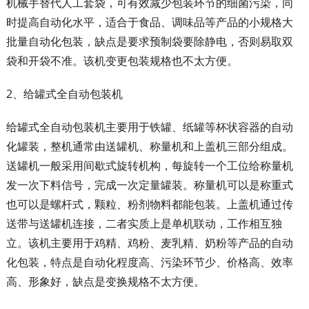
机械手替代人工套袋，可有效减少包装环节的细菌污染，同
时提高自动化水平，适合于食品、调味品等产品的小规格大
批量自动化包装，缺点是要求预制袋要除静电，否则易取双
袋和开袋不准。该机变更包装规格也不太方便。
2、给罐式全自动包装机
给罐式全自动包装机主要用于铁罐、纸罐等杯状容器的自动
化罐装，整机通常由送罐机、称量机和上盖机三部分组成。
送罐机一般采用间歇式旋转机构，每旋转一个工位给称量机
发一次下料信号，完成一次定量罐装。称量机可以是称重式
也可以是螺杆式，颗粒、粉剂物料都能包装。上盖机通过传
送带与送罐机连接，二者实质上是单机联动，工作相互独
立。该机主要用于鸡精、鸡粉、麦乳精、奶粉等产品的自动
化包装，特点是自动化程度高、污染环节少、价格高、效率
高、形象好，缺点是变换规格不太方便。