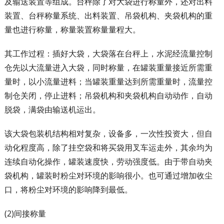
及输送装置等组成。台秤除了对大袋进行称量外，还对出料
装置、台秤称量系统、出料装置、吊袋机构、夹袋机构的重
量也进行称量，称量装置称量量程大。
其工作过程：插好大袋，大袋落在台秤上，水泥经流量控制
仓先以大流量进入大袋，同时称量，在罐装重量接近所需重
量时，以小流量进料；当罐装重量达到所需重量时，流量控
制仓关闭，停止进料；吊袋机构和夹袋机构自动动作，自动
脱袋，满袋由输送机运出。
该大袋包装机结构相对复杂，设备多，一次性投资大，但自
动化程度高，除了挂空袋和将买袋用叉车运走外，其余均为
连续自动化操作，罐装速度快，劳动强度低。由于带自动夹
袋机构，罐装时粉尘对环境的影响很小。也可通过增加收尘
口，将粉尘对环境的影响降到最低。
(2)间接称量