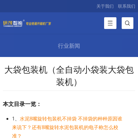
关于我们
联系我们
行业新闻
大袋包装机（全自动小袋装大袋包
装机）
本文目录一览：
1、
水泥8嘴旋转包装机不掉袋 不掉袋的种种原因谁
来说下？还有8嘴旋转水泥包装机的电子称怎么校
准？