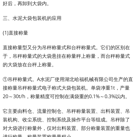
好后，再卸到大袋内。
三、水泥大袋包装机的应用
(1)直接称量
直接称量型又分为吊秤称量式和台秤称量式。它们的区别在
于，吊秤称量式的大袋悬挂在称量秤上称量，而台秤称量式
的大袋放在台秤上称量。
①吊秤称量式。A水泥厂使用湖北哈福机械有限公司生产的直
接称量吊秤称量式电子称式大袋包装机。单袋净重1t，产量
20～30t/h，称量精度可控制在满袋重的0.1%～0.3%以内。
它主要由料仓、流量控制仓、吊秤称量装置、出料装置、吊
装机构、收尘系统、控制系统及操作平台等组成。吊秤除了
对大袋进行称量外，仅对出料装置、部分称量装置的重量也
进行称量，称量装置称量量程小。