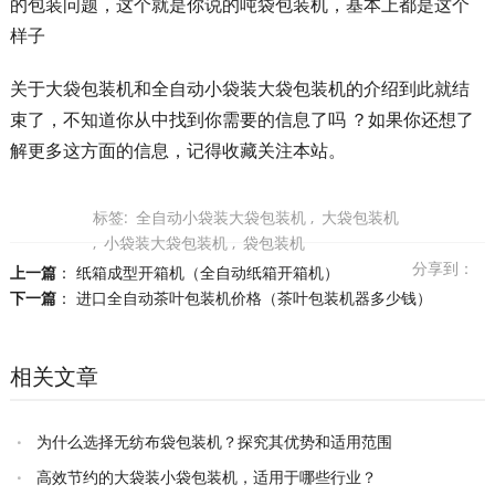
的包装问题，这个就是你说的吨袋包装机，基本上都是这个
样子
关于大袋包装机和全自动小袋装大袋包装机的介绍到此就结
束了，不知道你从中找到你需要的信息了吗 ？如果你还想了
解更多这方面的信息，记得收藏关注本站。
标签:
全自动小袋装大袋包装机
,
大袋包装机
,
小袋装大袋包装机
,
袋包装机
分享到：
上一篇
：
纸箱成型开箱机（全自动纸箱开箱机）
下一篇
：
进口全自动茶叶包装机价格（茶叶包装机器多少钱）
相关文章
为什么选择无纺布袋包装机？探究其优势和适用范围
高效节约的大袋装小袋包装机，适用于哪些行业？