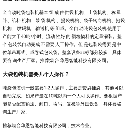
全自动吨袋包装机基本 组 成 由供袋 机构、上袋机构、称 量
斗、给料 机构、鼓 袋 机构 、提袋机构、袋子转向机构、抱袋
机构、 喷码机、输送机 等 组成。全自 动吨袋包装机 使用于
产能大于40吨/小时、流动 性好 的 颗粒物料的定量灌装。整
个 包装线自动完成 不需要 人工操作。但 是包装袋需要 是中
位单吊耳式、成卷式包装袋。整套设备非标部分较多，具体
要咨 询生产厂家。推荐烟 台 华恩智能科技有限公 司。
大袋包装机需要几个人操作？
吨袋包装机一般需要1-2人操作，主要是套袋挂袋，其他可以
自动完成。如果产量在10吨以内一个人可以操作。要根据产
能是否配置输送、封口、喷码、复检等外围设备。具体要咨
询生产厂家。
推荐烟台华恩智能科技有限公司，技术专业。