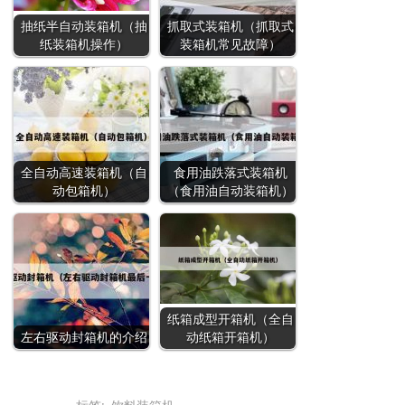
抽纸半自动装箱机（抽
抓取式装箱机（抓取式
纸装箱机操作）
装箱机常见故障）
全自动高速装箱机（自
食用油跌落式装箱机
动包箱机）
（食用油自动装箱机）
纸箱成型开箱机（全自
左右驱动封箱机的介绍
动纸箱开箱机）