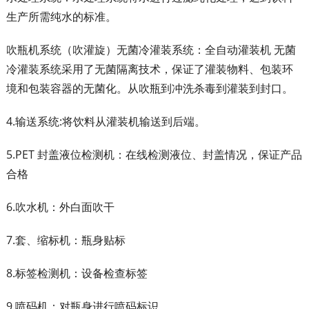
生产所需纯水的标准。
吹瓶机系统（吹灌旋）无菌冷灌装系统：全自动灌装机 无菌
冷灌装系统采用了无菌隔离技术，保证了灌装物料、包装环
境和包装容器的无菌化。从吹瓶到冲洗杀毒到灌装到封口。
4.输送系统:将饮料从灌装机输送到后端。
5.PET 封盖液位检测机：在线检测液位、封盖情况，保证产品
合格
6.吹水机：外白面吹干
7.套、缩标机：瓶身贴标
8.标签检测机：设备检查标签
9.喷码机：对瓶身进行喷码标识