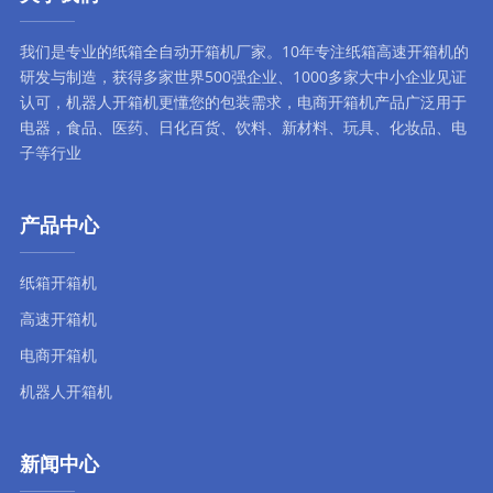
我们是专业的纸箱全自动
开箱机厂家
。10年专注
纸箱高速开箱机
的
研发与制造，获得多家世界500强企业、1000多家大中小企业见证
认可，
机器人开箱机
更懂您的包装需求，
电商开箱机
产品广泛用于
电器，食品、医药、日化百货、饮料、新材料、玩具、化妆品、电
子等行业
产品中心
纸箱开箱机
高速开箱机
电商开箱机
机器人开箱机
新闻中心