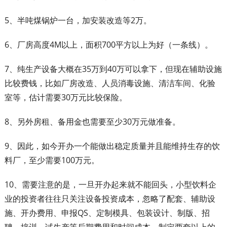
5、半吨煤锅炉一台，加安装改造等2万。
6、厂房高度4M以上，面积700平方以上为好（一条线）。
7、纯生产设备大概在35万到40万可以拿下，但现在辅助设施
比较费钱，比如厂房改造、人员消毒设施、清洁车间、化验
室等，估计需要30万元比较保险。
8、另外房租、备用金也需要至少30万元做准备。
9、因此，如今开办一个能做出稳定质量并且能维持生存的饮
料厂，至少需要100万元。
10、需要注意的是，一旦开办起来就不能回头，小型饮料企
业的投资者往往只关注设备投资成本，忽略了配套、辅助设
施、开办费用、申报QS、定制模具、包装设计、制版、招
聘、培训、试生产等后期费用和时间成本。制定两套以上的