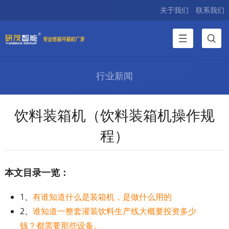
关于我们
联系我们
行业新闻
饮料装箱机（饮料装箱机操作规
程）
本文目录一览：
1、
有谁知道什么是装箱机，是做什么用的
2、
谁知道一整套灌装饮料生产线大概要投资多少
钱？都需要那些设备。