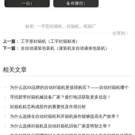
一台）
备有哪些）
标签:
一字型封箱机
,
封箱机
,
纸箱厂
分享到：
上一篇
：
工字形封箱机（工字封箱标准）
下一篇
：
全自动灌装包装机（灌装机全自动液体包装机）
相关文章
为什么说XX品牌的自动封箱机更值得购买？——自动封箱机哪个
牌子好一点
寻找胶带封箱机械设备厂家？拨打电话获取更多信息！
封箱机机芯构成部件的重要性及作用分析
为什么选择全自动封箱机和开箱机操作能够提高生产效率？
为什么选择封箱机及自动封箱机回收厂家是明智之举？