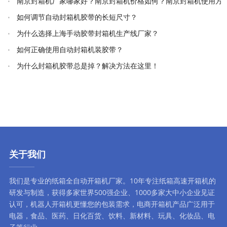
南京封箱机厂家哪家好？南京封箱机价格如何？南京封箱机使用方
法详解
如何调节自动封箱机胶带的长短尺寸？
为什么选择上海手动胶带封箱机生产线厂家？
如何正确使用自动封箱机装胶带？
为什么封箱机胶带总是掉？解决方法在这里！
关于我们
我们是专业的纸箱全自动
开箱机厂家
。10年专注
纸箱高速开箱机
的
研发与制造，获得多家世界500强企业、1000多家大中小企业见证
认可，
机器人开箱机
更懂您的包装需求，
电商开箱机
产品广泛用于
电器，食品、医药、日化百货、饮料、新材料、玩具、化妆品、电