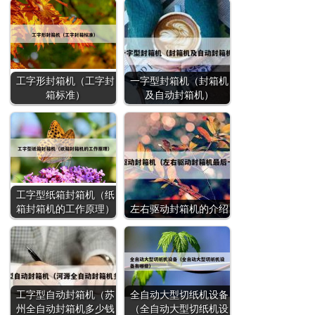
工字形封箱机（工字封
一字型封箱机（封箱机
箱标准）
及自动封箱机）
工字型纸箱封箱机（纸
箱封箱机的工作原理）
左右驱动封箱机的介绍
工字型自动封箱机（苏
全自动大型切纸机设备
州全自动封箱机多少钱
（全自动大型切纸机设