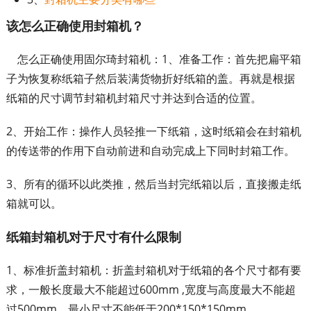
该怎么正确使用封箱机？
怎么正确使用固尔琦封箱机：1、准备工作：首先把扁平箱
子为恢复称纸箱子然后装满货物折好纸箱的盖。再就是根据
纸箱的尺寸调节封箱机封箱尺寸并达到合适的位置。
2、开始工作：操作人员轻推一下纸箱，这时纸箱会在封箱机
的传送带的作用下自动前进和自动完成上下同时封箱工作。
3、所有的循环以此类推，然后当封完纸箱以后，直接搬走纸
箱就可以。
纸箱封箱机对于尺寸有什么限制
1、标准折盖封箱机：折盖封箱机对于纸箱的各个尺寸都有要
求，一般长度最大不能超过600mm ,宽度与高度最大不能超
过500mm，最小尺寸不能低于200*150*150mm。