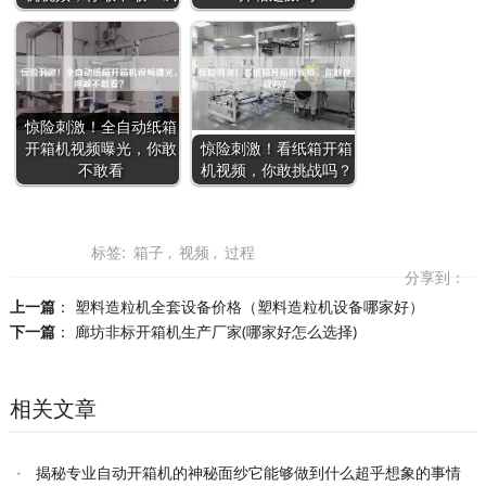
惊险刺激！全自动纸箱
开箱机视频曝光，你敢
惊险刺激！看纸箱开箱
不敢看
机视频，你敢挑战吗？
标签:
箱子
,
视频
,
过程
分享到：
上一篇
：
塑料造粒机全套设备价格（塑料造粒机设备哪家好）
下一篇
：
廊坊非标开箱机生产厂家(哪家好怎么选择)
相关文章
揭秘专业自动开箱机的神秘面纱它能够做到什么超乎想象的事情