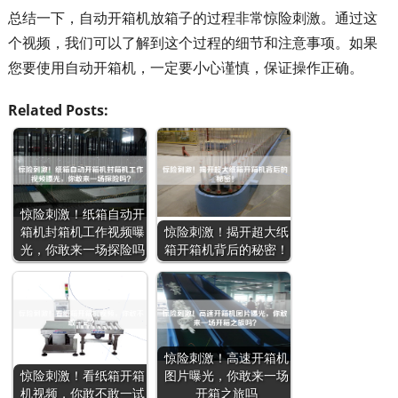
总结一下，自动开箱机放箱子的过程非常惊险刺激。通过这
个视频，我们可以了解到这个过程的细节和注意事项。如果
您要使用自动开箱机，一定要小心谨慎，保证操作正确。
Related Posts:
惊险刺激！纸箱自动开
箱机封箱机工作视频曝
惊险刺激！揭开超大纸
光，你敢来一场探险吗
箱开箱机背后的秘密！
惊险刺激！高速开箱机
惊险刺激！看纸箱开箱
图片曝光，你敢来一场
机视频，你敢不敢一试
开箱之旅吗