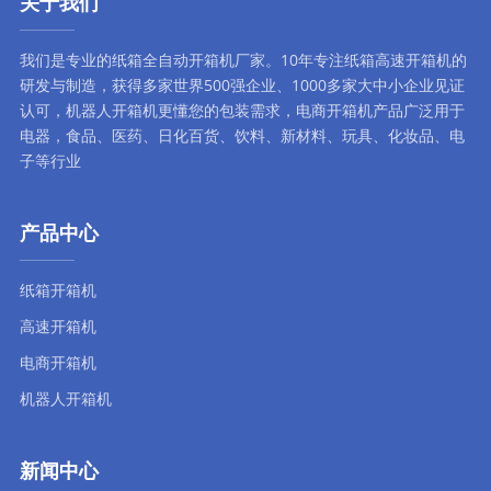
关于我们
我们是专业的纸箱全自动
开箱机厂家
。10年专注
纸箱高速开箱机
的
研发与制造，获得多家世界500强企业、1000多家大中小企业见证
认可，
机器人开箱机
更懂您的包装需求，
电商开箱机
产品广泛用于
电器，食品、医药、日化百货、饮料、新材料、玩具、化妆品、电
子等行业
产品中心
纸箱开箱机
高速开箱机
电商开箱机
机器人开箱机
新闻中心