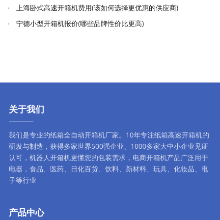
上海卧式高速开箱机费用(该如何选择更优惠的供应商)
宁德小型开箱机报价(哪些品牌性价比更高)
关于我们
我们是专业的纸箱全自动
开箱机厂家
。10年专注
纸箱高速开箱机
的
研发与制造，获得多家世界500强企业、1000多家大中小企业见证
认可，
机器人开箱机
更懂您的包装需求，
电商开箱机
产品广泛用于
电器，食品、医药、日化百货、饮料、新材料、玩具、化妆品、电
子等行业
产品中心