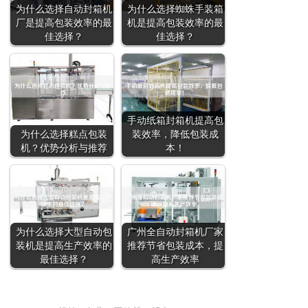
为什么选择自动封箱机
为什么选择蜘蛛手装箱
厂是提高包装效率的最
机是提高包装效率的最
佳选择？
佳选择？
手动纸箱封箱机提高包
为什么选择糕点包装
装效率，降低包装成
机？优势分析与推荐
本！
为什么选择大型自动包
广州全自动封箱机厂家
装机是提高生产效率的
推荐节省包装成本，提
最佳选择？
高生产效率