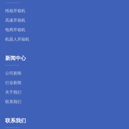
纸箱开箱机
高速开箱机
电商开箱机
机器人开箱机
新闻中心
公司新闻
行业新闻
关于我们
联系我们
联系我们