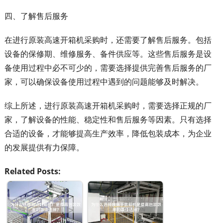
四、了解售后服务
在进行原装高速开箱机采购时，还需要了解售后服务。包括
设备的保修期、维修服务、备件供应等。这些售后服务是设
备使用过程中必不可少的，需要选择提供完善售后服务的厂
家，可以确保设备使用过程中遇到的问题能够及时解决。
综上所述，进行原装高速开箱机采购时，需要选择正规的厂
家，了解设备的性能、稳定性和售后服务等因素。只有选择
合适的设备，才能够提高生产效率，降低包装成本，为企业
的发展提供有力保障。
Related Posts: