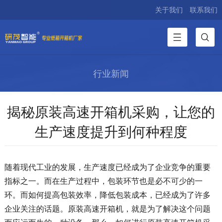
关于我们
联系我们
行业新闻
揭秘原装高速开箱机采购，让您的
生产速度提升到何种程度
随着现代工业的发展，生产速度已经成为了企业竞争的重要
指标之一。而在生产过程中，包装环节也是必不可少的一
环。而如何提高包装效率，降低包装成本，已经成为了许多
企业关注的话题。原装高速开箱机，就是为了解决这个问题