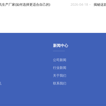
机生产厂家(如何选择更适合自己的)
2026-04-18
揭秘这
新闻中心
公司新闻
行业新闻
关于我们
机
联系我们