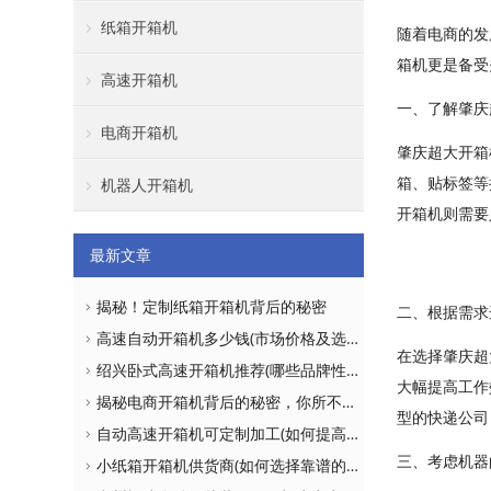
纸箱开箱机
随着电商的发
箱机更是备受
高速开箱机
一、了解肇庆
电商开箱机
肇庆超大开箱
箱、贴标签等
机器人开箱机
开箱机则需要
最新文章
揭秘！定制纸箱开箱机背后的秘密
二、根据需求
高速自动开箱机多少钱(市场价格及选购建议)
在选择肇庆超
绍兴卧式高速开箱机推荐(哪些品牌性价比更高)
大幅提高工作
揭秘电商开箱机背后的秘密，你所不知道的真相！
型的快递公司
自动高速开箱机可定制加工(如何提高生产效率)
三、考虑机器
小纸箱开箱机供货商(如何选择靠谱的供应商)