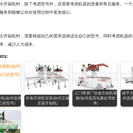
大开箱机时，除了考虑型号外，还需要考虑机器的质量和售后服务。一个
服务则能够让你在使用过程中更加放心。
大开箱机时，需要根据自己的需求选择适合自己的型号，同时考虑机器的
率，减少人力成本。
sts:
江门啤酒厂快递开箱机视
南平大
机(如何选择
长春开箱机安装(如何正确
频(如何提高包裹处理效
何选
己的型号)
安装开箱机)
率)