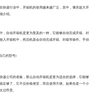
在快递行业中，开箱机的使用越来越广泛，其中，肇庆超大开
细介绍。
中，自动开箱机是更为普及的一种，它能够自动完成开箱、封
放入开箱机中，然后机器会自动完成开箱、封箱等操作。手动
快递公司的老板，那么自动开箱机是更为适合的选择，它能够
就足够了，它不仅价格便宜，而且使用方便。如果你是一个小
太过昂贵。