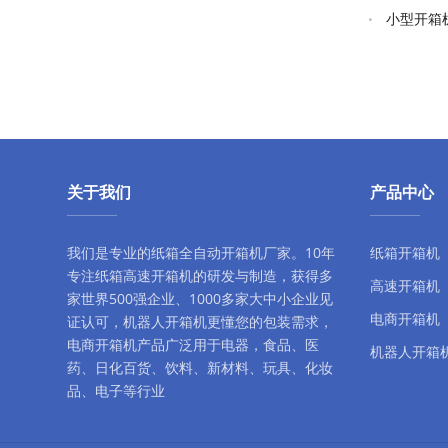
小型开箱
关于我们
产品中心
我们是专业的纸箱全自动
开箱机厂家
。10年
纸箱开箱机
专注
纸箱高速开箱机
的研发与制造，获得多
高速开箱机
家世界500强企业、1000多家大中小企业见
电商开箱机
证认可，
机器人开箱机
更懂您的包装需求，
电商开箱机
产品广泛用于电器，食品、医
机器人开箱
药、日化百货、饮料、新材料、玩具、化妆
品、电子等行业