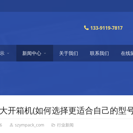
133-9119-7817
示
新闻中心
关于我们
联系我们
在线
大开箱机(如何选择更适合自己的型号
6
szympack_com
行业新闻