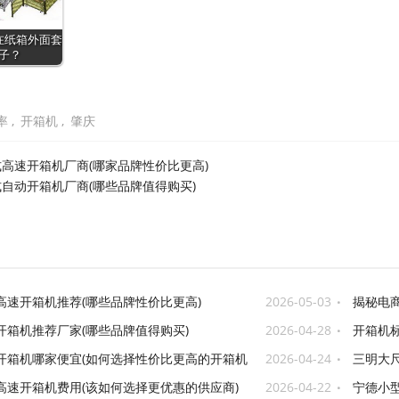
在纸箱外面套
子？
率
,
开箱机
,
肇庆
式高速开箱机厂商(哪家品牌性价比更高)
式自动开箱机厂商(哪些品牌值得购买)
高速开箱机推荐(哪些品牌性价比更高)
2026-05-03
揭秘电
开箱机推荐厂家(哪些品牌值得购买)
2026-04-28
开箱机
开箱机哪家便宜(如何选择性价比更高的开箱机
2026-04-24
三明大
高速开箱机费用(该如何选择更优惠的供应商)
2026-04-22
宁德小型