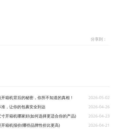
分享到：
商开箱机背后的秘密，你所不知道的真相！
2026-05-02
标准，让你的包裹安全到达
2026-04-26
尺寸开箱机哪家好(如何选择更适合你的产品)
2026-04-23
开箱机报价(哪些品牌性价比更高)
2026-04-21