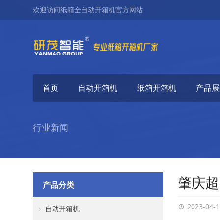
欢迎访问纸箱全自动开箱机官方网站
首页
自动开箱机
纸箱开箱机
产品展
行业新闻
肇庆超
产品分类
2023-04-1
自动开箱机