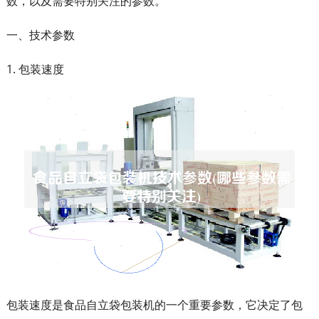
数，以及需要特别关注的参数。
一、技术参数
1. 包装速度
包装速度是食品自立袋包装机的一个重要参数，它决定了包