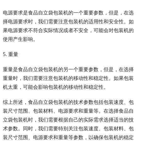
电源要求是食品自立袋包装机的一个重要参数，但是，在选
择电源要求时，我们需要注意包装机的适用性和安全性。如
果电源要求不符合实际情况或者不安全，可能会对包装机的
使用产生影响。
5. 重量
重量是食品自立袋包装机的另一个重要参数，但是，在选择
重量时，我们需要注意包装机的移动性和稳定性。如果包装
机太重，可能会影响包装机的移动性和稳定性。
综上所述，食品自立袋包装机的技术参数包括包装速度、包
装尺寸范围、包装材料、电源要求和重量等。在选择食品自
立袋包装机时，我们需要根据自己的实际需求选择适当的技
术参数。同时，我们需要特别关注包装速度、包装材料、包
装尺寸范围、电源要求和重量等参数，以确保包装机的稳定