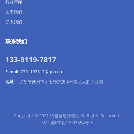
行业新闻
关于我们
联系我们
联系我们
133-9119-7817
E-mail
:
2791197817@qq.com
地址：
江苏省苏州市太仓经济技术开发区太胜工业园
Copyright © 2021
纸箱自动开箱机
All Rights Reserved.
XML
苏ICP备17003554号-8