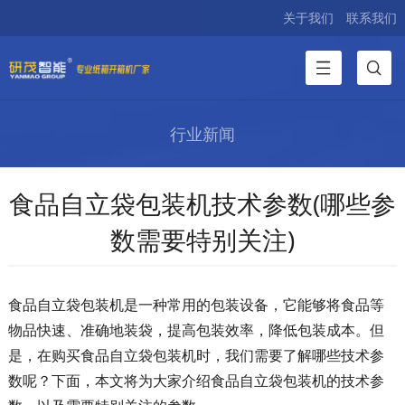
关于我们
联系我们
行业新闻
食品自立袋包装机技术参数(哪些参
数需要特别关注)
食品自立袋包装机是一种常用的包装设备，它能够将食品等
物品快速、准确地装袋，提高包装效率，降低包装成本。但
是，在购买食品自立袋包装机时，我们需要了解哪些技术参
数呢？下面，本文将为大家介绍食品自立袋包装机的技术参