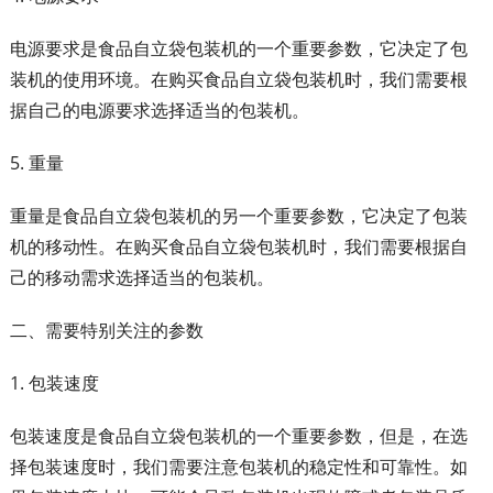
电源要求是食品自立袋包装机的一个重要参数，它决定了包
装机的使用环境。在购买食品自立袋包装机时，我们需要根
据自己的电源要求选择适当的包装机。
5. 重量
重量是食品自立袋包装机的另一个重要参数，它决定了包装
机的移动性。在购买食品自立袋包装机时，我们需要根据自
己的移动需求选择适当的包装机。
二、需要特别关注的参数
1. 包装速度
包装速度是食品自立袋包装机的一个重要参数，但是，在选
择包装速度时，我们需要注意包装机的稳定性和可靠性。如