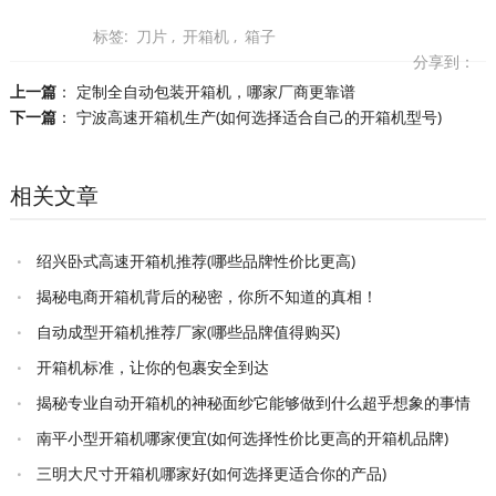
标签:
刀片
,
开箱机
,
箱子
分享到：
上一篇
：
定制全自动包装开箱机，哪家厂商更靠谱
下一篇
：
宁波高速开箱机生产(如何选择适合自己的开箱机型号)
相关文章
绍兴卧式高速开箱机推荐(哪些品牌性价比更高)
揭秘电商开箱机背后的秘密，你所不知道的真相！
自动成型开箱机推荐厂家(哪些品牌值得购买)
开箱机标准，让你的包裹安全到达
揭秘专业自动开箱机的神秘面纱它能够做到什么超乎想象的事情
南平小型开箱机哪家便宜(如何选择性价比更高的开箱机品牌)
三明大尺寸开箱机哪家好(如何选择更适合你的产品)