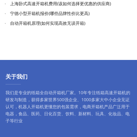
上海卧式高速开箱机费用(该如何选择更优惠的供应商)
宁德小型开箱机报价(哪些品牌性价比更高)
自动开箱机原理(如何实现高效无误开箱)
关于我们
我们是专业的纸箱全自动
开箱机厂家
。10年专注
纸箱高速开箱机
的
研发与制造，获得多家世界500强企业、1000多家大中小企业见证
认可，
机器人开箱机
更懂您的包装需求，
电商开箱机
产品广泛用于
电器，食品、医药、日化百货、饮料、新材料、玩具、化妆品、电
子等行业