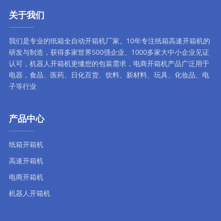
关于我们
我们是专业的纸箱全自动
开箱机厂家
。10年专注
纸箱高速开箱机
的
研发与制造，获得多家世界500强企业、1000多家大中小企业见证
认可，
机器人开箱机
更懂您的包装需求，
电商开箱机
产品广泛用于
电器，食品、医药、日化百货、饮料、新材料、玩具、化妆品、电
子等行业
产品中心
纸箱开箱机
高速开箱机
电商开箱机
机器人开箱机