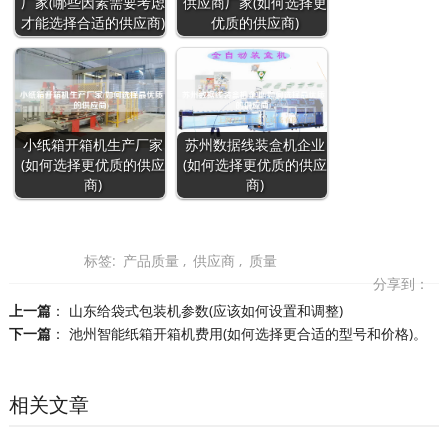
厂家(哪些因素需要考虑
供应商厂家(如何选择更
才能选择合适的供应商)
优质的供应商)
小纸箱开箱机生产厂家
苏州数据线装盒机企业
(如何选择更优质的供应
(如何选择更优质的供应
商)
商)
标签:
产品质量
,
供应商
,
质量
分享到：
上一篇
：
山东给袋式包装机参数(应该如何设置和调整)
下一篇
：
池州智能纸箱开箱机费用(如何选择更合适的型号和价格)。
相关文章