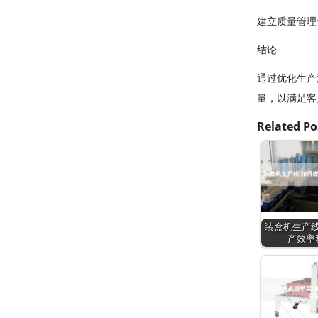
建立质量管理
结论
通过优化生产
量，以满足客
Related Po
装盒机生产线
产效率