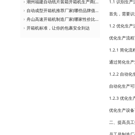
潮州福建自动纸片装箱开箱机生产商(如何选择更适合自己的设备)
1.1 识别生
自动成型开箱机推荐厂家(哪些品牌值得购买)
首先，需要识
舟山高速开箱机制造厂家(哪家性价比更高)
1.2 优化生
开箱机标准，让你的包裹安全到达
优化生产流程
1.2.1 简化流
通过简化生产
1.2.2 自动
自动化生产可
1.2.3 优化
优化生产设备
二、提高员工
员工是制造厂