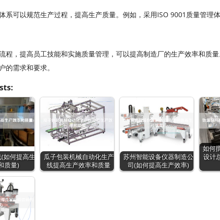
体系可以规范生产过程，提高生产质量。例如，采用ISO 9001质量管
流程，提高员工技能和实施质量管理，可以提高制造厂的生产效率和质量
户的需求和要求。
sts:
如何
(如何提高生
瓜子包装机械自动化生产
苏州智能设备仪器制造公
设计总
和质量)
线提高生产效率和质量
司(如何提高生产效率)