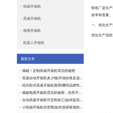
纸箱开箱机
制造厂是生产
效率和质量。
高速开箱机
一、优化生产
电商开箱机
优化生产流程
机器人开箱机
最新文章
揭秘！定制纸箱开箱机背后的秘密
高速自动开箱机多少钱(市场价格及选购建议)
绍兴卧式高速开箱机推荐(哪些品牌性价比更高)
揭秘电商开箱机背后的秘密，你所不知道的真相！
自动高速开箱机可定制加工(如何提高生产效率)
小纸箱开箱机供货商(如何选择靠谱的供应商)