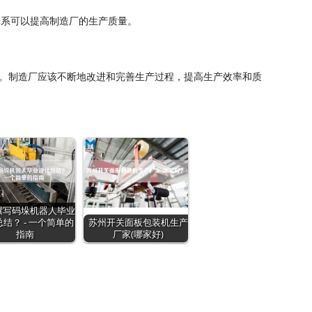
理体系可以提高制造厂的生产质量。
。制造厂应该不断地改进和完善生产过程，提高生产效率和质
撰写码垛机器人毕业
结？ - 一个简单的
苏州开关面板包装机生产
指南
厂家(哪家好)