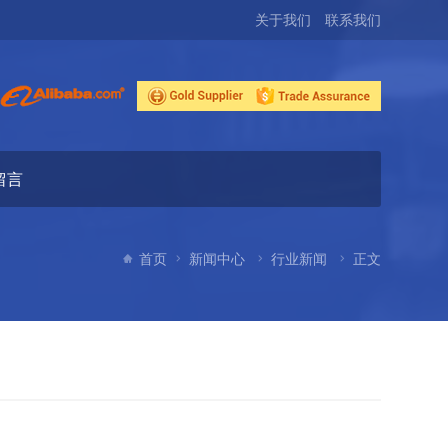
关于我们
联系我们
留言
首页
新闻中心
行业新闻
正文