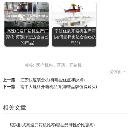
高速纸箱开箱机生产厂
宁波优质开箱机生产商
家(如何选择更适合自己
(如何选择更适合自己的
的产品)
产品)
标签:
医疗机构
,
医药
,
开箱机
分享到：
上一篇
：
江苏快速装盒机(有哪些优点和缺点)
下一篇
：
南平大规格开箱机品牌(哪些品牌值得购买)
相关文章
绍兴卧式高速开箱机推荐(哪些品牌性价比更高)