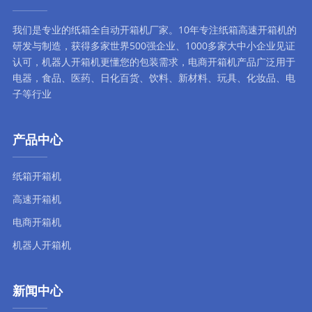
我们是专业的纸箱全自动
开箱机厂家
。10年专注
纸箱高速开箱机
的
研发与制造，获得多家世界500强企业、1000多家大中小企业见证
认可，
机器人开箱机
更懂您的包装需求，
电商开箱机
产品广泛用于
电器，食品、医药、日化百货、饮料、新材料、玩具、化妆品、电
子等行业
产品中心
纸箱开箱机
高速开箱机
电商开箱机
机器人开箱机
新闻中心