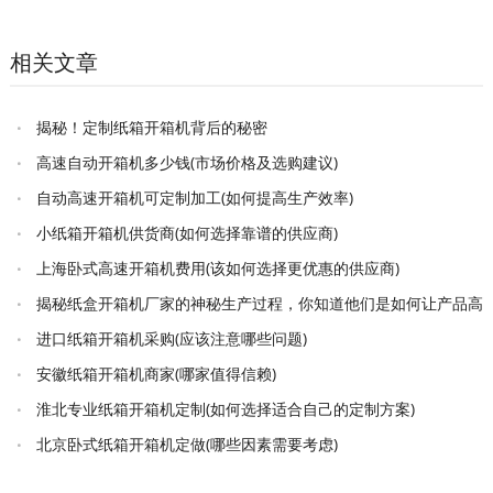
相关文章
揭秘！定制纸箱开箱机背后的秘密
高速自动开箱机多少钱(市场价格及选购建议)
自动高速开箱机可定制加工(如何提高生产效率)
小纸箱开箱机供货商(如何选择靠谱的供应商)
上海卧式高速开箱机费用(该如何选择更优惠的供应商)
揭秘纸盒开箱机厂家的神秘生产过程，你知道他们是如何让产品高
效出厂的吗
进口纸箱开箱机采购(应该注意哪些问题)
安徽纸箱开箱机商家(哪家值得信赖)
淮北专业纸箱开箱机定制(如何选择适合自己的定制方案)
北京卧式纸箱开箱机定做(哪些因素需要考虑)