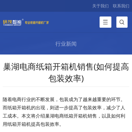
关于我们
联系我们
行业新闻
巢湖电商纸箱开箱机销售(如何提高
包装效率)
随着电商行业的不断发展，包装成为了越来越重要的环节。
而纸箱开箱机的出现，则进一步提高了包装效率，减少了人
工成本。本文将介绍巢湖电商纸箱开箱机销售，以及如何利
用纸箱开箱机提高包装效率。