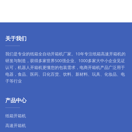
关于我们
我们是专业的纸箱全自动
开箱机厂家
。10年专注
纸箱高速开箱机
的
研发与制造，获得多家世界500强企业、1000多家大中小企业见证
认可，
机器人开箱机
更懂您的包装需求，
电商开箱机
产品广泛用于
电器，食品、医药、日化百货、饮料、新材料、玩具、化妆品、电
子等行业
产品中心
纸箱开箱机
高速开箱机