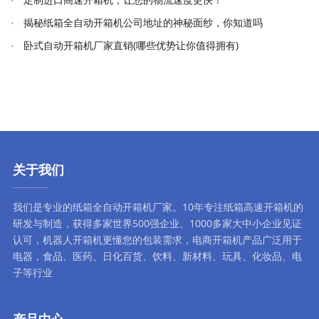
揭秘纸箱全自动开箱机公司地址的神秘面纱，你知道吗
卧式自动开箱机厂家直销(哪些优势让你值得拥有)
关于我们
我们是专业的纸箱全自动
开箱机厂家
。10年专注
纸箱高速开箱机
的
研发与制造，获得多家世界500强企业、1000多家大中小企业见证
认可，
机器人开箱机
更懂您的包装需求，
电商开箱机
产品广泛用于
电器，食品、医药、日化百货、饮料、新材料、玩具、化妆品、电
子等行业