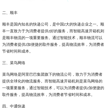
二、顺丰
顺丰是国内知名的快递公司，是中国z大的快递企业之一。顺
丰一直致力于为消费者提供z好的服务，而智能高速开箱机则
是顺丰物流的一项重要服务。通过智能技术，顺丰物流可以
为消费者提供z加便捷的取件服务，提高物流效率，为消费者
节省时间和成本。
三、菜鸟网络
菜鸟网络是阿里巴巴集团旗下的物流公司，致力于为消费者
提供全球化的物流服务。而智能高速开箱机则是菜鸟网络的
一项重要服务，通过智能技术，可以为消费者提供z加便捷的
取件服务，提高物流效率，为消费者节省时间和成本。
四、中通快递