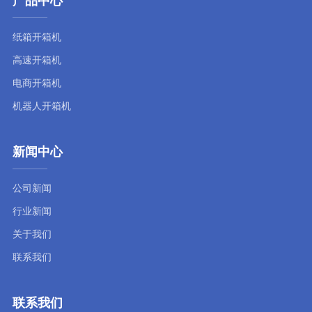
产品中心
纸箱开箱机
高速开箱机
电商开箱机
机器人开箱机
新闻中心
公司新闻
行业新闻
关于我们
联系我们
联系我们