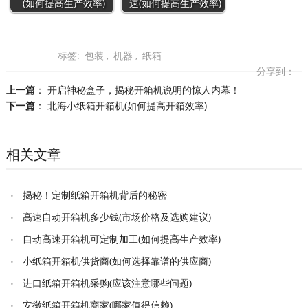
(如何提高生产效率)
速(如何提高生产效率)
标签:
包装
,
机器
,
纸箱
分享到：
上一篇
：
开启神秘盒子，揭秘开箱机说明的惊人内幕！
下一篇
：
北海小纸箱开箱机(如何提高开箱效率)
相关文章
揭秘！定制纸箱开箱机背后的秘密
高速自动开箱机多少钱(市场价格及选购建议)
自动高速开箱机可定制加工(如何提高生产效率)
小纸箱开箱机供货商(如何选择靠谱的供应商)
进口纸箱开箱机采购(应该注意哪些问题)
安徽纸箱开箱机商家(哪家值得信赖)