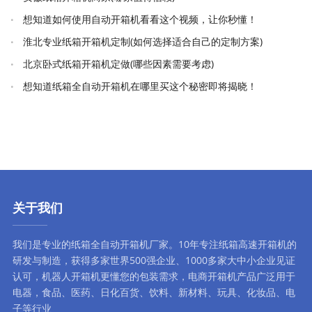
想知道如何使用自动开箱机看看这个视频，让你秒懂！
淮北专业纸箱开箱机定制(如何选择适合自己的定制方案)
北京卧式纸箱开箱机定做(哪些因素需要考虑)
想知道纸箱全自动开箱机在哪里买这个秘密即将揭晓！
关于我们
我们是专业的纸箱全自动
开箱机厂家
。10年专注
纸箱高速开箱机
的
研发与制造，获得多家世界500强企业、1000多家大中小企业见证
认可，
机器人开箱机
更懂您的包装需求，
电商开箱机
产品广泛用于
电器，食品、医药、日化百货、饮料、新材料、玩具、化妆品、电
子等行业