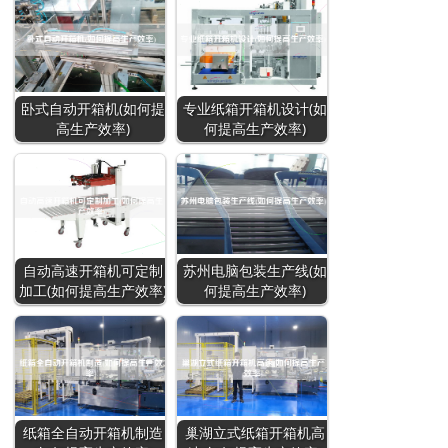
卧式自动开箱机(如何提
专业纸箱开箱机设计(如
高生产效率)
何提高生产效率)
自动高速开箱机可定制
苏州电脑包装生产线(如
加工(如何提高生产效率)
何提高生产效率)
纸箱全自动开箱机制造
巢湖立式纸箱开箱机高