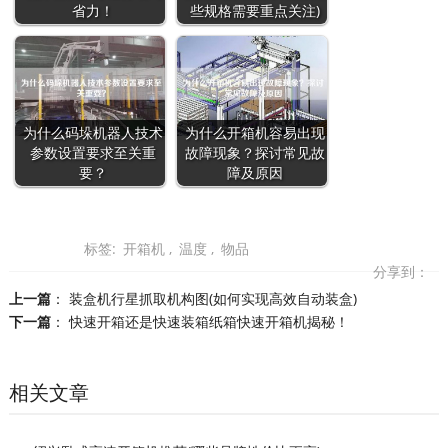
省力！
些规格需要重点关注)
为什么码垛机器人技术
为什么开箱机容易出现
参数设置要求至关重
故障现象？探讨常见故
要？
障及原因
标签:
开箱机
,
温度
,
物品
分享到：
上一篇
：
装盒机行星抓取机构图(如何实现高效自动装盒)
下一篇
：
快速开箱还是快速装箱纸箱快速开箱机揭秘！
相关文章