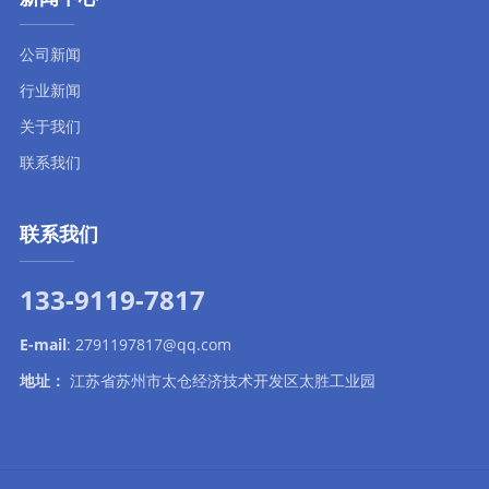
公司新闻
行业新闻
关于我们
联系我们
联系我们
133-9119-7817
E-mail
:
2791197817@qq.com
地址：
江苏省苏州市太仓经济技术开发区太胜工业园