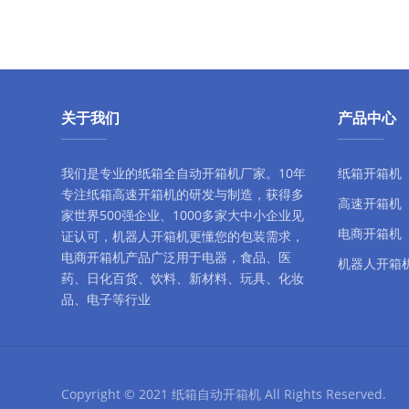
关于我们
产品中心
我们是专业的纸箱全自动
开箱机厂家
。10年
纸箱开箱机
专注
纸箱高速开箱机
的研发与制造，获得多
高速开箱机
家世界500强企业、1000多家大中小企业见
电商开箱机
证认可，
机器人开箱机
更懂您的包装需求，
电商开箱机
产品广泛用于电器，食品、医
机器人开箱
药、日化百货、饮料、新材料、玩具、化妆
品、电子等行业
Copyright © 2021
纸箱自动开箱机
All Rights Reserved.