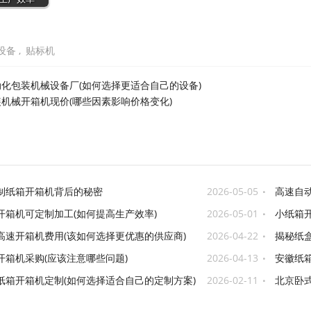
设备
,
贴标机
动化包装机械设备厂(如何选择更适合自己的设备)
装机械开箱机现价(哪些因素影响价格变化)
制纸箱开箱机背后的秘密
2026-05-05
高速自动
开箱机可定制加工(如何提高生产效率)
2026-05-01
小纸箱开
高速开箱机费用(该如何选择更优惠的供应商)
2026-04-22
揭秘纸
何让产品高
开箱机采购(应该注意哪些问题)
2026-04-13
安徽纸箱
纸箱开箱机定制(如何选择适合自己的定制方案)
2026-02-11
北京卧式