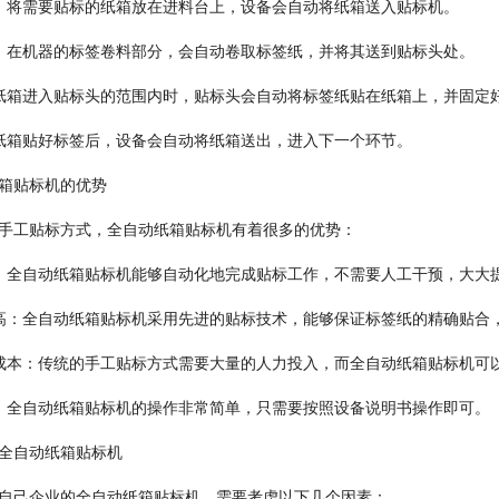
：将需要贴标的纸箱放在进料台上，设备会自动将纸箱送入贴标机。
：在机器的标签卷料部分，会自动卷取标签纸，并将其送到贴标头处。
纸箱进入贴标头的范围内时，贴标头会自动将标签纸贴在纸箱上，并固定
纸箱贴好标签后，设备会自动将纸箱送出，进入下一个环节。
箱贴标机的优势
手工贴标方式，全自动纸箱贴标机有着很多的优势：
：全自动纸箱贴标机能够自动化地完成贴标工作，不需要人工干预，大大
高：全自动纸箱贴标机采用先进的贴标技术，能够保证标签纸的精确贴合
成本：传统的手工贴标方式需要大量的人力投入，而全自动纸箱贴标机可
：全自动纸箱贴标机的操作非常简单，只需要按照设备说明书操作即可。
全自动纸箱贴标机
自己企业的全自动纸箱贴标机，需要考虑以下几个因素：