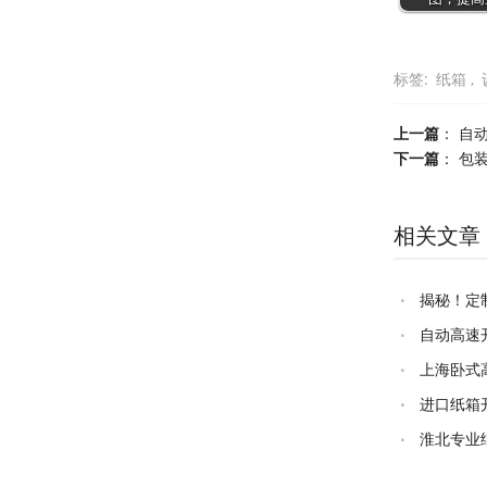
标签:
纸箱
,
上一篇
：
自
下一篇
：
包
相关文章
揭秘！定
自动高速
上海卧式
进口纸箱
淮北专业