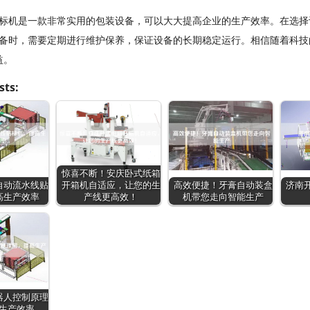
标机是一款非常实用的包装设备，可以大大提高企业的生产效率。在选择
备时，需要定期进行维护保养，保证设备的长期稳定运行。相信随着科技
益。
sts:
惊喜不断！安庆卧式纸箱
自动流水线贴
开箱机自适应，让您的生
高效便捷！牙膏自动装盒
济南
高生产效率
产线更高效！
机带您走向智能生产
器人控制原理
生产效率