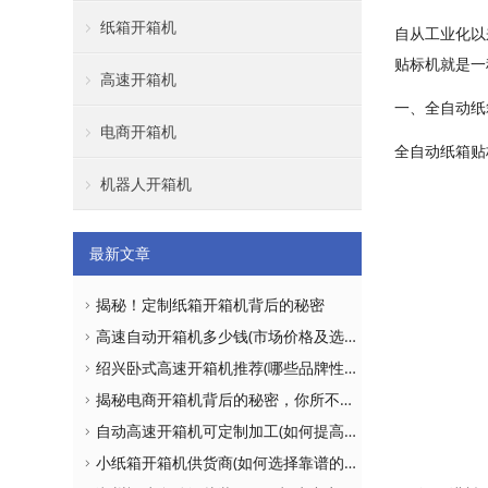
纸箱开箱机
自从工业化以
贴标机就是一
高速开箱机
一、全自动纸
电商开箱机
全自动纸箱贴
机器人开箱机
最新文章
揭秘！定制纸箱开箱机背后的秘密
高速自动开箱机多少钱(市场价格及选购建议)
绍兴卧式高速开箱机推荐(哪些品牌性价比更高)
揭秘电商开箱机背后的秘密，你所不知道的真相！
自动高速开箱机可定制加工(如何提高生产效率)
小纸箱开箱机供货商(如何选择靠谱的供应商)