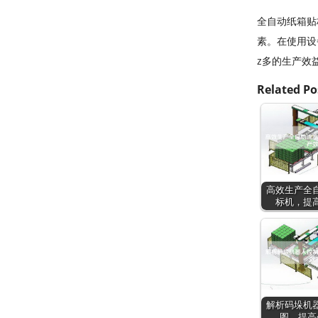
全自动纸箱贴
素。在使用设
z多的生产效
Related Po
高效生产全
标机，提
解析码垛机
图，提高