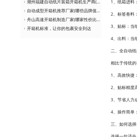
潮州福建自动纸片装箱开箱机生产商(如何选择更适合自己的设备)
1、纸箱进料
自动成型开箱机推荐厂家(哪些品牌值得购买)
2、标签卷料
舟山高速开箱机制造厂家(哪家性价比更高)
3、贴标：当
开箱机标准，让你的包裹安全到达
4、出料：当
二、全自动纸
相比于传统的
1、高效快捷
2、贴标精度
3、节省人力
4、操作简单
三、如何选择
选择一款适合