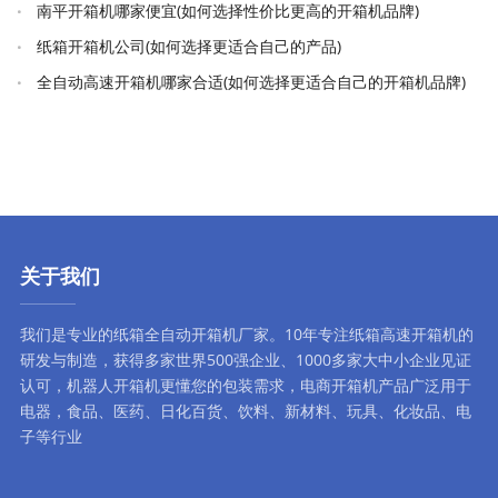
南平开箱机哪家便宜(如何选择性价比更高的开箱机品牌)
纸箱开箱机公司(如何选择更适合自己的产品)
全自动高速开箱机哪家合适(如何选择更适合自己的开箱机品牌)
关于我们
我们是专业的纸箱全自动
开箱机厂家
。10年专注
纸箱高速开箱机
的
研发与制造，获得多家世界500强企业、1000多家大中小企业见证
认可，
机器人开箱机
更懂您的包装需求，
电商开箱机
产品广泛用于
电器，食品、医药、日化百货、饮料、新材料、玩具、化妆品、电
子等行业