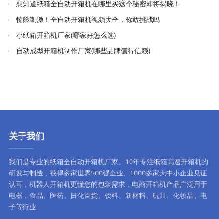
想知道纸箱全自动开箱机在哪里买这个秘密即将揭晓！
惊险刺激！全自动开箱机视频大全，你敢挑战吗
小纸箱开箱机厂家(哪家好怎么选)
自动成型开箱机制作厂家(哪些品牌值得信赖)
关于我们
我们是专业的纸箱全自动
开箱机厂家
。10年专注
纸箱高速开箱机
的
研发与制造，获得多家世界500强企业、1000多家大中小企业见证
认可，
机器人开箱机
更懂您的包装需求，
电商开箱机
产品广泛用于
电器，食品、医药、日化百货、饮料、新材料、玩具、化妆品、电
子等行业