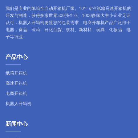
我们是专业的纸箱全自动
开箱机厂家
。10年专注
纸箱高速开箱机
的
研发与制造，获得多家世界500强企业、1000多家大中小企业见证
认可，
机器人开箱机
更懂您的包装需求，
电商开箱机
产品广泛用于
电器，食品、医药、日化百货、饮料、新材料、玩具、化妆品、电
子等行业
产品中心
纸箱开箱机
高速开箱机
电商开箱机
机器人开箱机
新闻中心