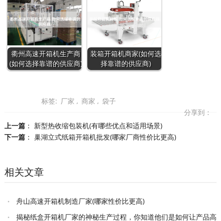
衢州高速开箱机生产商
装箱开箱机商家(如何选
(如何选择靠谱的供应商)
择靠谱的供应商)
标签:
厂家
,
商家
,
袋子
分享到：
上一篇
：
新型热收缩包装机(有哪些优点和适用场景)
下一篇
：
巢湖立式纸箱开箱机批发(哪家厂商性价比更高)
相关文章
舟山高速开箱机制造厂家(哪家性价比更高)
揭秘纸盒开箱机厂家的神秘生产过程，你知道他们是如何让产品高