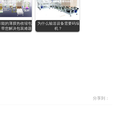
节能的薄膜热收缩包
为什么输送设备需要码垛
，带您解决包装难题
机？
分享到：