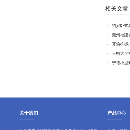
相关文章
绍兴卧式
潮州福建
己的设备)
开箱机标
三明大尺
宁德小型
关于我们
产品中心