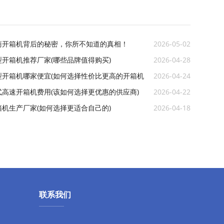
商开箱机背后的秘密，你所不知道的真相！
2026-05-02
开箱机推荐厂家(哪些品牌值得购买)
2026-04-28
型开箱机哪家便宜(如何选择性价比更高的开箱机
2026-04-24
式高速开箱机费用(该如何选择更优惠的供应商)
2026-04-22
机生产厂家(如何选择更适合自己的)
2026-04-18
联系我们