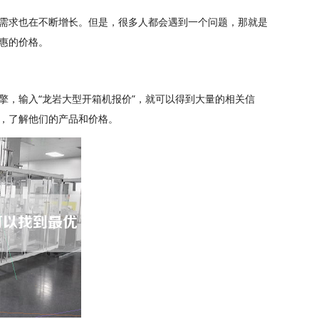
需求也在不断增长。但是，很多人都会遇到一个问题，那就是
惠的价格。
擎，输入“龙岩大型开箱机报价”，就可以得到大量的相关信
，了解他们的产品和价格。