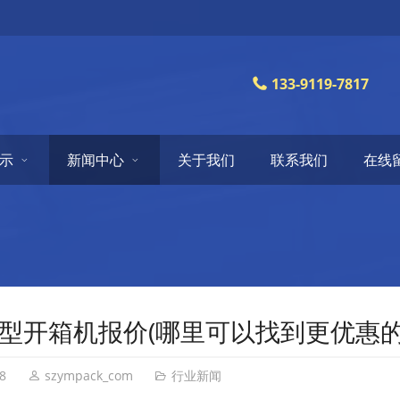
133-9119-7817
示
新闻中心
关于我们
联系我们
在线
型开箱机报价(哪里可以找到更优惠的
8
szympack_com
行业新闻