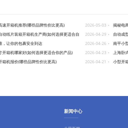
高速开箱机推荐(哪些品牌性价比更高)
2026-05-03
揭秘电
自动纸片装箱开箱机生产商(如何选择更适合自
2026-04-29
自动成型
准，让你的包裹安全到达
2026-04-26
南平小
品牌)
寸开箱机哪家好(如何选择更适合你的产品)
2026-04-23
上海卧
开箱机报价(哪些品牌性价比更高)
2026-04-21
小型开箱
新闻中心