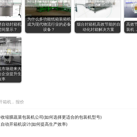
为什么多功能纸箱装箱机
整自动封箱机
成为现代物流行业的必备
烟台封箱机高效节能的自
高效
时间显示？
设备？
动化封箱解决方案
装机
机市场迎来大
力企业提升生
效率
开箱机
,
报价
海收缩膜蔬菜包装机公司(如何选择更适合的包装机型号)
速自动开箱机设计(如何提高生产效率)