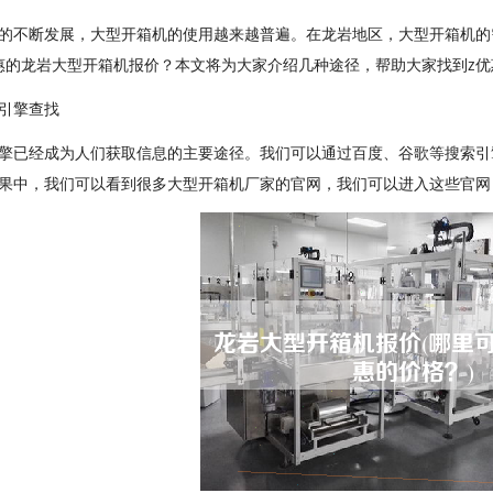
的不断发展，大型开箱机的使用越来越普遍。在龙岩地区，大型开箱机的
惠的龙岩大型开箱机报价？本文将为大家介绍几种途径，帮助大家找到z优
引擎查找
擎已经成为人们获取信息的主要途径。我们可以通过百度、谷歌等搜索引
果中，我们可以看到很多大型开箱机厂家的官网，我们可以进入这些官网