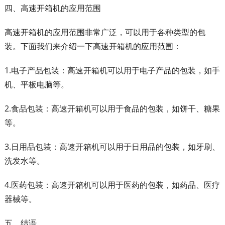
四、高速开箱机的应用范围
高速开箱机的应用范围非常广泛，可以用于各种类型的包
装。下面我们来介绍一下高速开箱机的应用范围：
1.电子产品包装：高速开箱机可以用于电子产品的包装，如手
机、平板电脑等。
2.食品包装：高速开箱机可以用于食品的包装，如饼干、糖果
等。
3.日用品包装：高速开箱机可以用于日用品的包装，如牙刷、
洗发水等。
4.医药包装：高速开箱机可以用于医药的包装，如药品、医疗
器械等。
五、结语