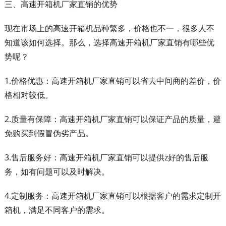
三、高速开箱机厂家直销的优势
现在市场上的高速开箱机品种繁多，价格也不一，很多人不
知道该如何选择。那么，选择高速开箱机厂家直销有哪些优
势呢？
1.价格优惠：高速开箱机厂家直销可以省去中间商的差价，价
格相对较低。
2.质量有保障：高速开箱机厂家直销可以保证产品的质量，避
免购买到假冒伪劣产品。
3.售后服务好：高速开箱机厂家直销可以提供z好的售后服
务，如有问题可以及时解决。
4.定制服务：高速开箱机厂家直销可以根据客户的需求定制开
箱机，满足不同客户的需求。