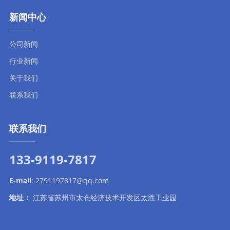
新闻中心
公司新闻
行业新闻
关于我们
联系我们
联系我们
133-9119-7817
E-mail
:
2791197817@qq.com
地址：
江苏省苏州市太仓经济技术开发区太胜工业园