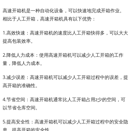
高速开箱机是一种自动化设备，可以快速地完成开箱作业。
相比于人工开箱，高速开箱机具有以下优势：
1.高效快速：高速开箱机的速度比人工开箱快得多，可以大大
提高包装效率。
2.降低人力成本：使用高速开箱机可以减少人工开箱的工作
量，降低人力成本。
3.减少误差：高速开箱机可以减少人工开箱过程中的误差，提
高开箱的准确性。
4.节省空间：高速开箱机通常比人工开箱占用z少的空间，可
以节省仓库空间。
5.提高安全性：高速开箱机可以减少人工开箱过程中的安全隐
患，提高开箱的安全性。