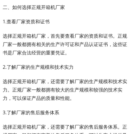
二、如何选择正规开箱机厂家
1.查看厂家资质和证书
选择正规开箱机厂家，首先要查看厂家的资质和证书。正规
厂家一般都拥有相关的生产许可证和产品认证证书，这些证
书是厂家合法经营的重要凭证。
2.了解厂家的生产规模和技术实力
选择正规开箱机厂家，还需要了解厂家的生产规模和技术实
力。正规厂家一般都拥有较大的生产规模和较强的技术实
力，可以保证产品的质量和性能。
3.了解厂家的售后服务体系
选择正规开箱机厂家，还需要了解厂家的售后服务体系。正