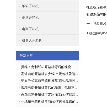
纸箱开箱机
托盘拆垛机是
有很多品牌的
高速开箱机
一、托盘拆垛
电商开箱机
1.德国Junghe
机器人开箱机
最新文章
揭秘！定制纸箱开箱机背后的秘密
高速自动开箱机多少钱(市场价格及选购建议)
绍兴卧式高速开箱机推荐(哪些品牌性价比更高)
揭秘电商开箱机背后的秘密，你所不知道的真相！
自动高速开箱机可定制加工(如何提高生产效率)
小纸箱开箱机供货商(如何选择靠谱的供应商)