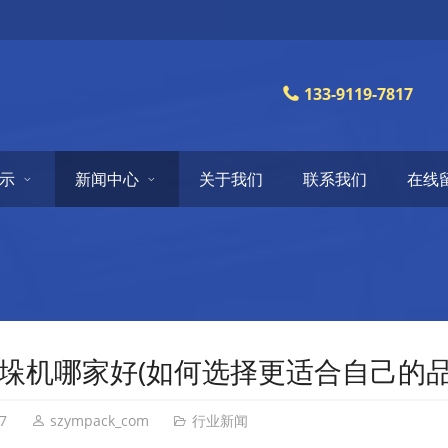
133-9119-7817
示
新闻中心
关于我们
联系我们
在线
垛机哪家好(如何选择更适合自己的品
7
szympack_com
行业新闻