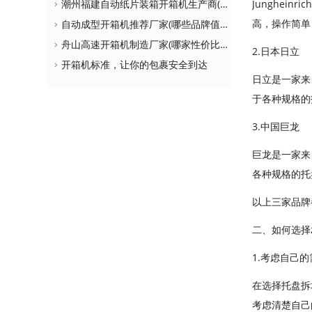
潮州福建自动纸片装箱开箱机生产商(如何选择更适合自己的设备)
Junghei
高，操作简单
自动成型开箱机推荐厂家(哪些品牌值得购买)
舟山高速开箱机制造厂家(哪家性价比更高)
2.日本日立
开箱机标准，让你的包裹安全到达
日立是一家来
于各种规格的
3.中国巨龙
巨龙是一家来
各种规格的托
以上三家品牌
二、如何选择
1.考虑自己的
在选择托盘拆
考虑清楚自己