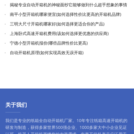
揭秘专业自动开箱机的神秘面纱它能够做到什么超乎想象的事情
南平小型开箱机哪家便宜(如何选择性价比更高的开箱机品牌)
三明大尺寸开箱机哪家好(如何选择更适合你的产品)
上海卧式高速开箱机费用(该如何选择更优惠的供应商)
宁德小型开箱机报价(哪些品牌性价比更高)
自动开箱机原理(如何实现高效无误开箱)
关于我们
我们是专业的纸箱全自动
开箱机厂家
。10年专注
纸箱高速开箱机
的
研发与制造，获得多家世界500强企业、1000多家大中小企业见证