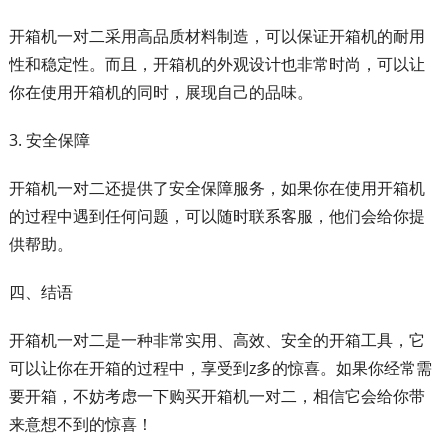
开箱机一对二采用高品质材料制造，可以保证开箱机的耐用
性和稳定性。而且，开箱机的外观设计也非常时尚，可以让
你在使用开箱机的同时，展现自己的品味。
3. 安全保障
开箱机一对二还提供了安全保障服务，如果你在使用开箱机
的过程中遇到任何问题，可以随时联系客服，他们会给你提
供帮助。
四、结语
开箱机一对二是一种非常实用、高效、安全的开箱工具，它
可以让你在开箱的过程中，享受到z多的惊喜。如果你经常需
要开箱，不妨考虑一下购买开箱机一对二，相信它会给你带
来意想不到的惊喜！