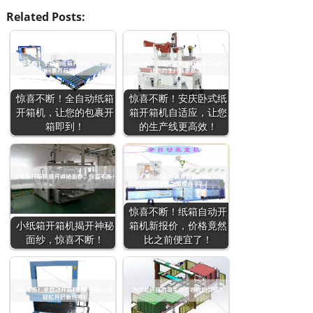
Related Posts:
惊喜不断！全自动纸箱
惊喜不断！安庆卧式纸
开箱机，让您的包裹开
箱开箱机自适应，让您
箱即到！
的生产线更高效！
惊喜不断！纸箱自动开
小纸箱开箱机揭开神秘
箱机新报价，价格竟然
面纱，惊喜不断！
比之前便宜了！