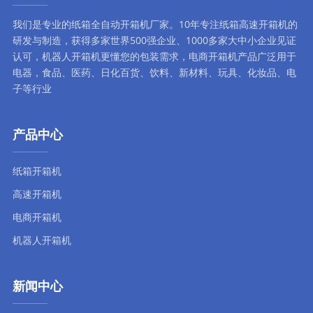
我们是专业的纸箱全自动
开箱机厂家
。10年专注
纸箱高速开箱机
的
研发与制造，获得多家世界500强企业、1000多家大中小企业见证
认可，
机器人开箱机
更懂您的包装需求，
电商开箱机
产品广泛用于
电器，食品、医药、日化百货、饮料、新材料、玩具、化妆品、电
子等行业
产品中心
纸箱开箱机
高速开箱机
电商开箱机
机器人开箱机
新闻中心