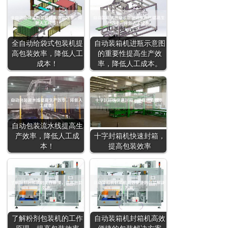
全自动给袋式包装机提
自动装箱机进瓶示意图
高包装效率，降低人工
的重要性提高生产效
成本！
率，降低人工成本。
自动包装流水线提高生
产效率，降低人工成
十字封箱机快速封箱，
本！
提高包装效率
了解粉剂包装机的工作
自动装箱机封箱机高效