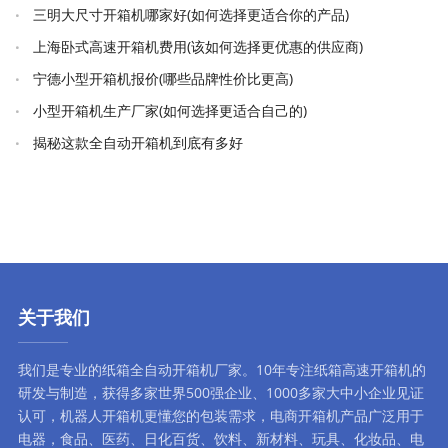
三明大尺寸开箱机哪家好(如何选择更适合你的产品)
上海卧式高速开箱机费用(该如何选择更优惠的供应商)
宁德小型开箱机报价(哪些品牌性价比更高)
小型开箱机生产厂家(如何选择更适合自己的)
揭秘这款全自动开箱机到底有多好
关于我们
我们是专业的纸箱全自动
开箱机厂家
。10年专注
纸箱高速开箱机
的
研发与制造，获得多家世界500强企业、1000多家大中小企业见证
认可，
机器人开箱机
更懂您的包装需求，
电商开箱机
产品广泛用于
电器，食品、医药、日化百货、饮料、新材料、玩具、化妆品、电