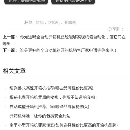
原理，提高包装效率
便捷的包装解决方案
标签:
封箱
,
封箱机
,
开箱机
分享到：
上一篇
：
你知道吗全自动开箱机已经能够实现纸箱自动化，但它们在
哪里
下一篇
：
谁是更好的全自动纸箱开箱机销售厂家电话等你来电！
相关文章
绍兴卧式高速开箱机推荐(哪些品牌性价比更高)
揭秘电商开箱机背后的秘密，你所不知道的真相！
自动成型开箱机推荐厂家(哪些品牌值得购买)
开箱机标准，让你的包裹安全到达
南平小型开箱机哪家便宜(如何选择性价比更高的开箱机品牌)