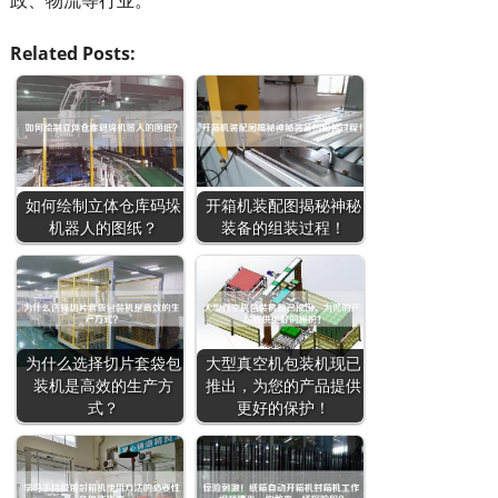
政、物流等行业。
Related Posts:
如何绘制立体仓库码垛
开箱机装配图揭秘神秘
机器人的图纸？
装备的组装过程！
为什么选择切片套袋包
大型真空机包装机现已
装机是高效的生产方
推出，为您的产品提供
式？
更好的保护！