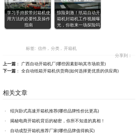
学习手持胶带封箱机使
惊险刺激！纸箱自动开
用方法的必要性及操作
箱机封箱机工作视频曝
指南
光，你敢来一场探险吗
标签:
信件
,
分类
,
开箱机
分享到：
上一篇
：
广西自动开箱机厂(哪些因素影响其市场前景)
下一篇
：
全自动纸箱开箱机供货商(如何选择更优质的供应商)
相关文章
绍兴卧式高速开箱机推荐(哪些品牌性价比更高)
揭秘电商开箱机背后的秘密，你所不知道的真相！
自动成型开箱机推荐厂家(哪些品牌值得购买)