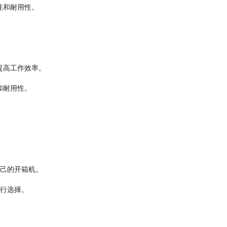
性和耐用性。
提高工作效率。
和耐用性。
自己的开箱机。
进行选择。
。