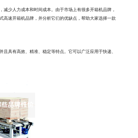
，减少人力成本和时间成本。由于市场上有很多开箱机品牌，
式高速开箱机品牌，并分析它们的优缺点，帮助大家选择一款
并且具有高效、精准、稳定等特点。它可以广泛应用于快递、