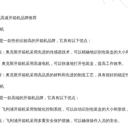
式高速开箱机品牌推荐
箱机
是一款性价比较高的开箱机品牌，它具有以下优点：
高：奥克斯开箱机采用先进的传感器技术，可以精确地识别包装盒的大小
：奥克斯开箱机采用高速电机，可以快速地打开包装盒，提高工作效率。
好：奥克斯开箱机采用高品质的材料和先进的制造工艺，具有很好的稳定
箱机
是一款高端的开箱机品牌，它具有以下优点：
：飞利浦开箱机采用智能化控制系统，可以自动识别包装盒的大小和形状
高：飞利浦开箱机采用多重安全保护措施，可以确保操作人员的安全。