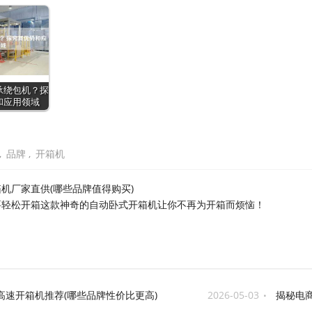
承绕包机？探
和应用领域
,
品牌
,
开箱机
机厂家直供(哪些品牌值得购买)
要轻松开箱这款神奇的自动卧式开箱机让你不再为开箱而烦恼！
高速开箱机推荐(哪些品牌性价比更高)
2026-05-03
揭秘电