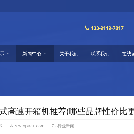
133-9119-7817
示
新闻中心
关于我们
联系我们
在线
式高速开箱机推荐(哪些品牌性价比更
6
szympack_com
行业新闻