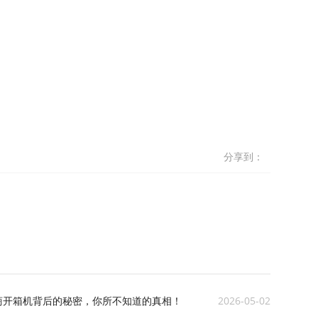
分享到：
商开箱机背后的秘密，你所不知道的真相！
2026-05-02