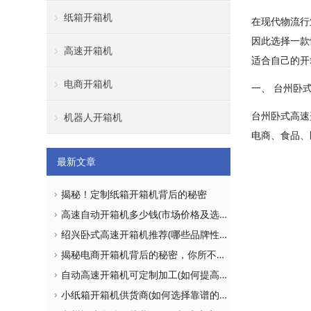
纸箱开箱机
在现代物流行
因此选择一款
高速开箱机
适合自己的开
电商开箱机
一、 台州卧
台州卧式高速
机器人开箱机
电商、食品、
最新文章
揭秘！定制纸箱开箱机背后的秘密
高速自动开箱机多少钱(市场价格及选购建议)
绍兴卧式高速开箱机推荐(哪些品牌性价比更高)
揭秘电商开箱机背后的秘密，你所不知道的真相！
自动高速开箱机可定制加工(如何提高生产效率)
小纸箱开箱机供货商(如何选择靠谱的供应商)