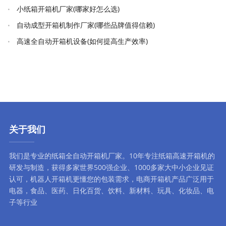
小纸箱开箱机厂家(哪家好怎么选)
自动成型开箱机制作厂家(哪些品牌值得信赖)
高速全自动开箱机设备(如何提高生产效率)
关于我们
我们是专业的纸箱全自动
开箱机厂家
。10年专注
纸箱高速开箱机
的
研发与制造，获得多家世界500强企业、1000多家大中小企业见证
认可，
机器人开箱机
更懂您的包装需求，
电商开箱机
产品广泛用于
电器，食品、医药、日化百货、饮料、新材料、玩具、化妆品、电
子等行业