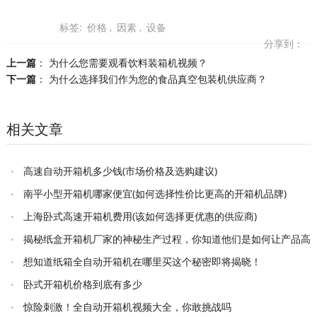
标签:
价格
,
因素
,
设备
分享到：
上一篇
：
为什么您需要观看饮料装箱机视频？
下一篇
：
为什么选择我们作为您的食品真空包装机供应商？
相关文章
高速自动开箱机多少钱(市场价格及选购建议)
南平小型开箱机哪家便宜(如何选择性价比更高的开箱机品牌)
上海卧式高速开箱机费用(该如何选择更优惠的供应商)
揭秘纸盒开箱机厂家的神秘生产过程，你知道他们是如何让产品高
效出厂的吗
想知道纸箱全自动开箱机在哪里买这个秘密即将揭晓！
卧式开箱机价格到底有多少
惊险刺激！全自动开箱机视频大全，你敢挑战吗