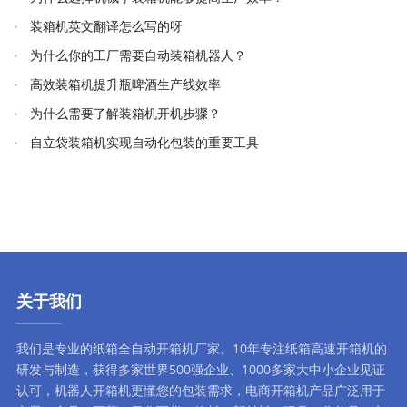
装箱机英文翻译怎么写的呀
为什么你的工厂需要自动装箱机器人？
高效装箱机提升瓶啤酒生产线效率
为什么需要了解装箱机开机步骤？
自立袋装箱机实现自动化包装的重要工具
关于我们
我们是专业的纸箱全自动
开箱机厂家
。10年专注
纸箱高速开箱机
的
研发与制造，获得多家世界500强企业、1000多家大中小企业见证
认可，
机器人开箱机
更懂您的包装需求，
电商开箱机
产品广泛用于