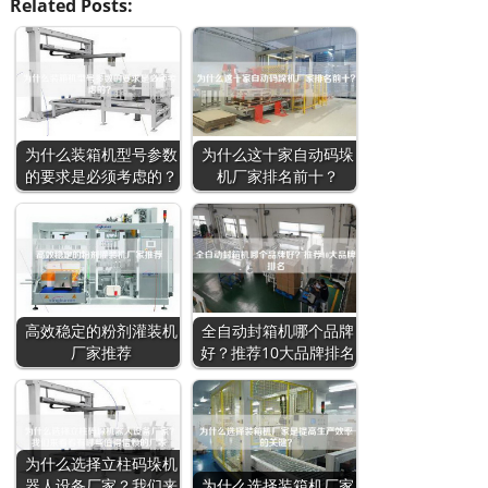
Related Posts:
为什么装箱机型号参数
为什么这十家自动码垛
的要求是必须考虑的？
机厂家排名前十？
高效稳定的粉剂灌装机
全自动封箱机哪个品牌
厂家推荐
好？推荐10大品牌排名
为什么选择立柱码垛机
器人设备厂家？我们来
为什么选择装箱机厂家