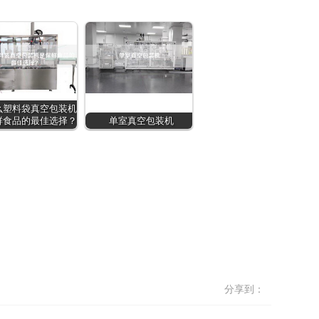
么塑料袋真空包装机
鲜食品的最佳选择？
单室真空包装机
分享到：