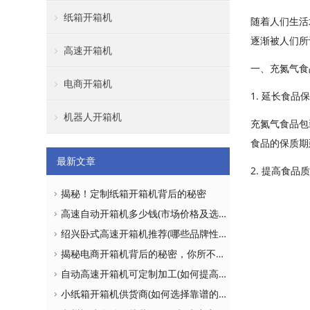
纸箱开箱机
随着人们生活
逐渐被人们所
高速开箱机
一、充氮气食
电商开箱机
1. 延长食品
机器人开箱机
充氮气食品包
食品的保质期
最新文章
2. 提高食品
揭秘！定制纸箱开箱机背后的秘密
高速自动开箱机多少钱(市场价格及选购建议)
绍兴卧式高速开箱机推荐(哪些品牌性价比更高)
揭秘电商开箱机背后的秘密，你所不知道的真相！
自动高速开箱机可定制加工(如何提高生产效率)
小纸箱开箱机供货商(如何选择靠谱的供应商)