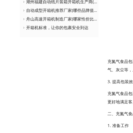
潮州福建自动纸片装箱开箱机生产商(如何选择更适合自己的设备)
自动成型开箱机推荐厂家(哪些品牌值得购买)
舟山高速开箱机制造厂家(哪家性价比更高)
开箱机标准，让你的包裹安全到达
充氮气食品包
气、灰尘等，
3. 提高包装
充氮气食品包
更好地满足客
二、充氮气食
1. 准备工作