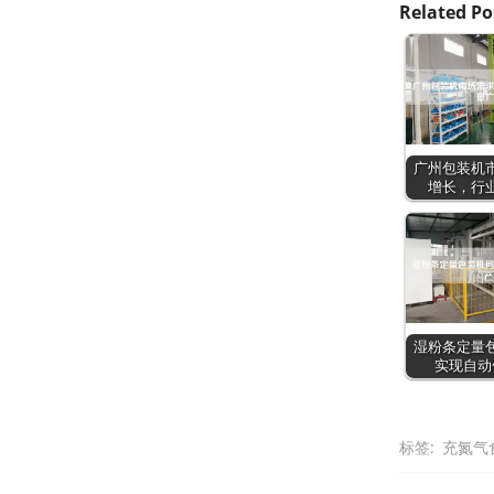
Related Po
广州包装机
增长，行
湿粉条定量
实现自动
标签:
充氮气