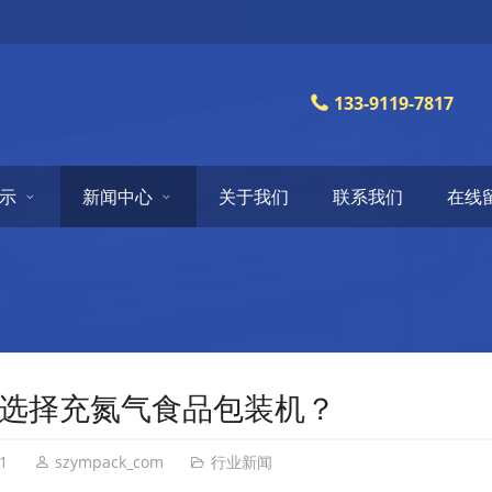
133-9119-7817
示
新闻中心
关于我们
联系我们
在线
选择充氮气食品包装机？
1
szympack_com
行业新闻