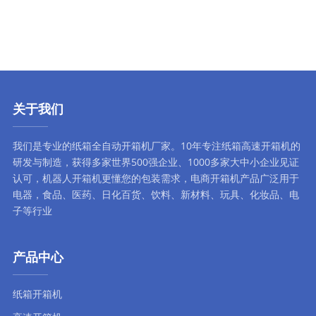
纸张)
关于我们
我们是专业的纸箱全自动
开箱机厂家
。10年专注
纸箱高速开箱机
的
研发与制造，获得多家世界500强企业、1000多家大中小企业见证
认可，
机器人开箱机
更懂您的包装需求，
电商开箱机
产品广泛用于
电器，食品、医药、日化百货、饮料、新材料、玩具、化妆品、电
子等行业
产品中心
纸箱开箱机