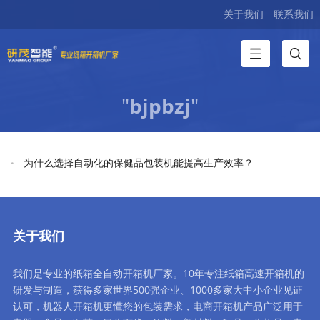
关于我们
联系我们
"
bjpbzj
"
为什么选择自动化的保健品包装机能提高生产效率？
关于我们
我们是专业的纸箱全自动
开箱机厂家
。10年专注
纸箱高速开箱机
的
研发与制造，获得多家世界500强企业、1000多家大中小企业见证
认可，
机器人开箱机
更懂您的包装需求，
电商开箱机
产品广泛用于