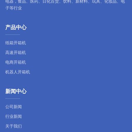
电器，食品、医药、日化百货、饮料、新材料、玩具、化妆品、电
子等行业
产品中心
纸箱开箱机
高速开箱机
电商开箱机
机器人开箱机
新闻中心
公司新闻
行业新闻
关于我们