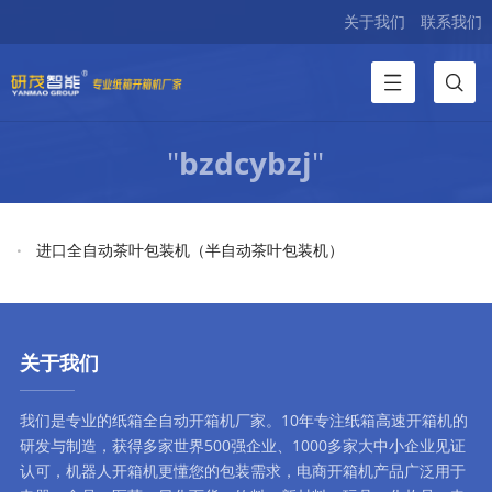
关于我们
联系我们
"
bzdcybzj
"
进口全自动茶叶包装机（半自动茶叶包装机）
关于我们
我们是专业的纸箱全自动
开箱机厂家
。10年专注
纸箱高速开箱机
的
研发与制造，获得多家世界500强企业、1000多家大中小企业见证
认可，
机器人开箱机
更懂您的包装需求，
电商开箱机
产品广泛用于