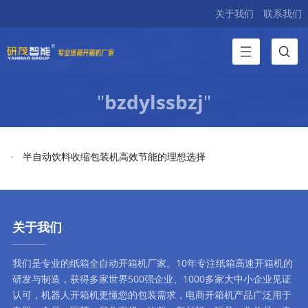
关于我们
联系我们
"
bzdylssbzj
"
半自动饮料收缩包装机高效节能的理想选择
关于我们
我们是专业的纸箱全自动
开箱机厂家
。10年专注
纸箱高速开箱机
的
研发与制造，获得多家世界500强企业、1000多家大中小企业见证
认可，
机器人开箱机
更懂您的包装需求，
电商开箱机
产品广泛用于