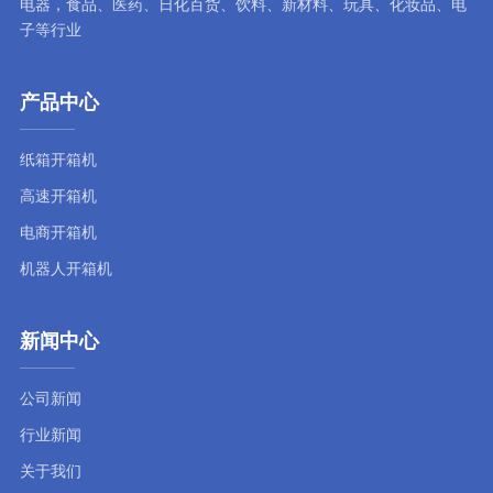
电器，食品、医药、日化百货、饮料、新材料、玩具、化妆品、电
子等行业
产品中心
纸箱开箱机
高速开箱机
电商开箱机
机器人开箱机
新闻中心
公司新闻
行业新闻
关于我们