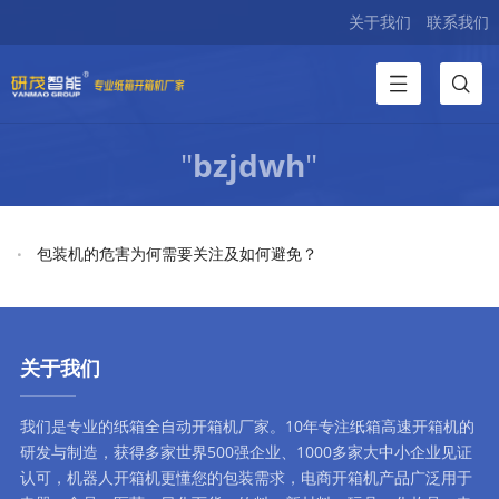
关于我们
联系我们
"
bzjdwh
"
包装机的危害为何需要关注及如何避免？
关于我们
我们是专业的纸箱全自动
开箱机厂家
。10年专注
纸箱高速开箱机
的
研发与制造，获得多家世界500强企业、1000多家大中小企业见证
认可，
机器人开箱机
更懂您的包装需求，
电商开箱机
产品广泛用于