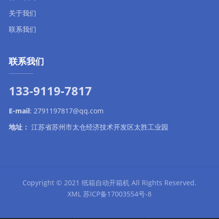
关于我们
联系我们
联系我们
133-9119-7817
E-mail
:
2791197817@qq.com
地址：
江苏省苏州市太仓经济技术开发区太胜工业园
Copyright © 2021
纸箱自动开箱机
All Rights Reserved.
XML
苏ICP备17003554号-8