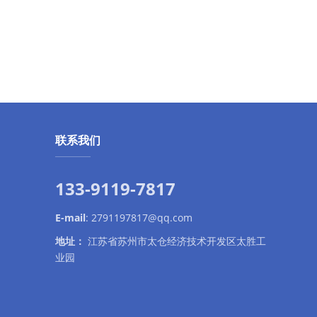
联系我们
133-9119-7817
E-mail
:
2791197817@qq.com
地址：
江苏省苏州市太仓经济技术开发区太胜工
业园