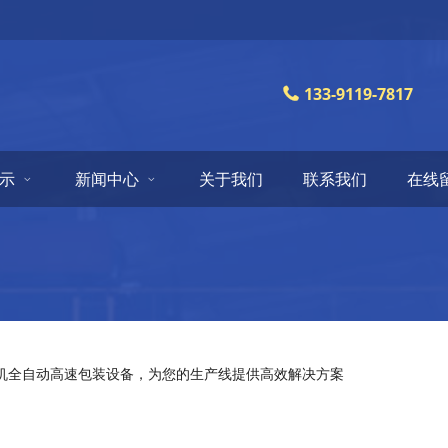
133-9119-7817
示
新闻中心
关于我们
联系我们
在线
机全自动高速包装设备，为您的生产线提供高效解决方案