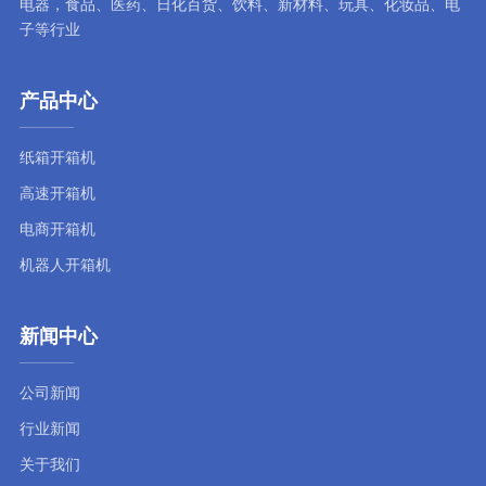
电器，食品、医药、日化百货、饮料、新材料、玩具、化妆品、电
子等行业
产品中心
纸箱开箱机
高速开箱机
电商开箱机
机器人开箱机
新闻中心
公司新闻
行业新闻
关于我们