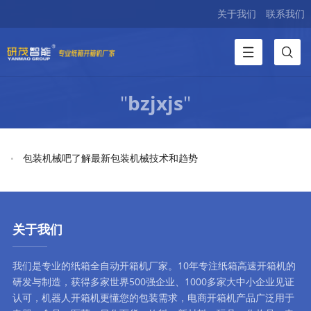
关于我们
联系我们
"
bzjxjs
"
包装机械吧了解最新包装机械技术和趋势
关于我们
我们是专业的纸箱全自动
开箱机厂家
。10年专注
纸箱高速开箱机
的
研发与制造，获得多家世界500强企业、1000多家大中小企业见证
认可，
机器人开箱机
更懂您的包装需求，
电商开箱机
产品广泛用于