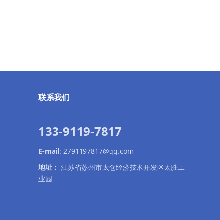
联系我们
133-9119-7817
E-mail
:
2791197817@qq.com
地址：
江苏省苏州市太仓经济技术开发区太胜工
业园