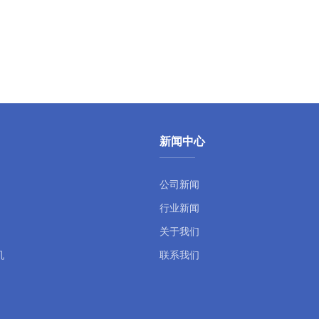
新闻中心
公司新闻
行业新闻
关于我们
机
联系我们