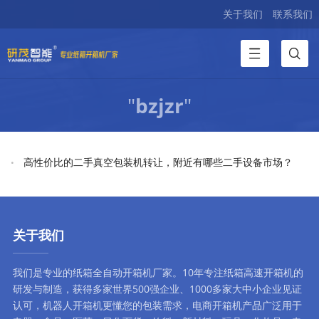
关于我们
联系我们
"
bzjzr
"
高性价比的二手真空包装机转让，附近有哪些二手设备市场？
关于我们
我们是专业的纸箱全自动
开箱机厂家
。10年专注
纸箱高速开箱机
的
研发与制造，获得多家世界500强企业、1000多家大中小企业见证
认可，
机器人开箱机
更懂您的包装需求，
电商开箱机
产品广泛用于