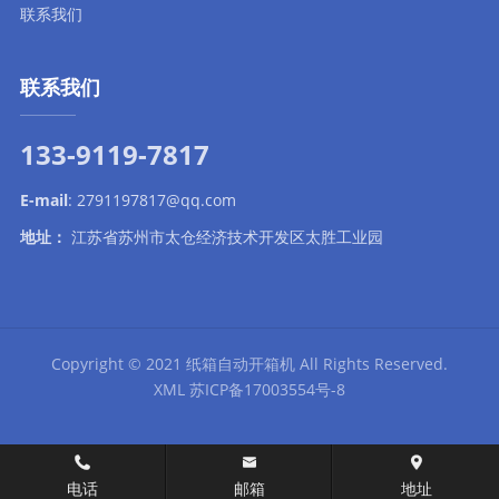
联系我们
联系我们
133-9119-7817
E-mail
:
2791197817@qq.com
地址：
江苏省苏州市太仓经济技术开发区太胜工业园
Copyright © 2021
纸箱自动开箱机
All Rights Reserved.
XML
苏ICP备17003554号-8
在线留言
电话
邮箱
地址