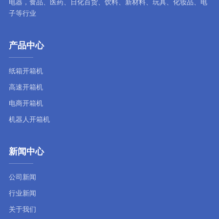
电器，食品、医药、日化百货、饮料、新材料、玩具、化妆品、电
子等行业
产品中心
纸箱开箱机
高速开箱机
电商开箱机
机器人开箱机
新闻中心
公司新闻
行业新闻
关于我们