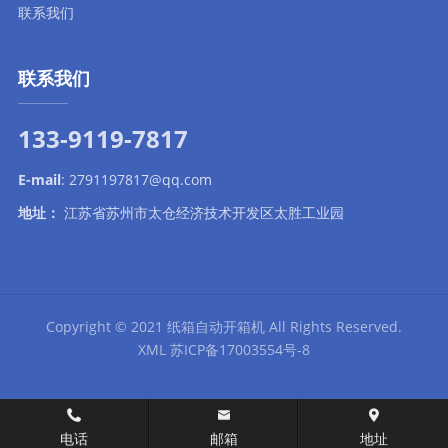
联系我们
联系我们
133-9119-7817
E-mail
:
2791197817@qq.com
地址：
江苏省苏州市太仓经济技术开发区太胜工业园
Copyright © 2021
纸箱自动开箱机
All Rights Reserved.
XML
苏ICP备17003554号-8
在线留言
电话
邮箱
地址