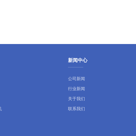
新闻中心
公司新闻
行业新闻
关于我们
机
联系我们