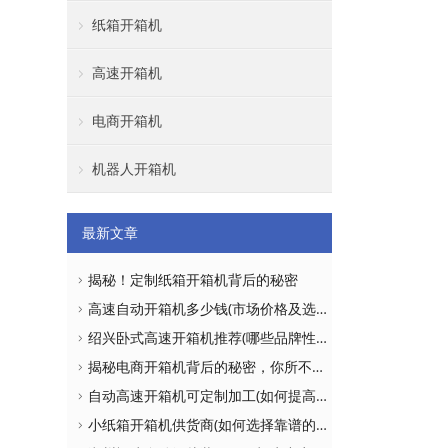
纸箱开箱机
高速开箱机
电商开箱机
机器人开箱机
最新文章
揭秘！定制纸箱开箱机背后的秘密
高速自动开箱机多少钱(市场价格及选购建议)
绍兴卧式高速开箱机推荐(哪些品牌性价比更高)
揭秘电商开箱机背后的秘密，你所不知道的真相！
自动高速开箱机可定制加工(如何提高生产效率)
小纸箱开箱机供货商(如何选择靠谱的供应商)