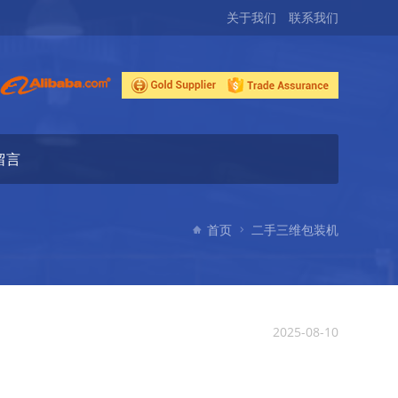
关于我们
联系我们
留言
首页
二手三维包装机
2025-08-10