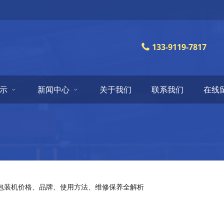
133-9119-7817
示
新闻中心
关于我们
联系我们
在线
包装机价格、品牌、使用方法、维修保养全解析