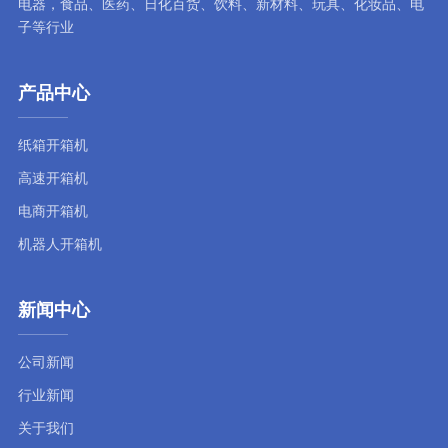
电器，食品、医药、日化百货、饮料、新材料、玩具、化妆品、电
子等行业
产品中心
纸箱开箱机
高速开箱机
电商开箱机
机器人开箱机
新闻中心
公司新闻
行业新闻
关于我们