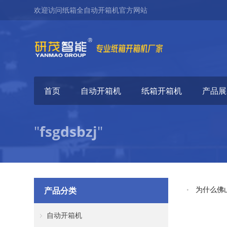
欢迎访问纸箱全自动开箱机官方网站
首页
自动开箱机
纸箱开箱机
产品展
"
fsgdsbzj
"
为什么佛
产品分类
自动开箱机