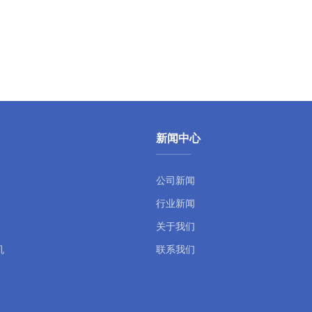
新闻中心
公司新闻
行业新闻
关于我们
机
联系我们