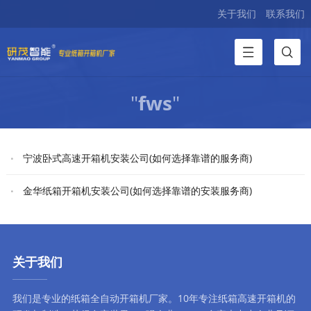
关于我们
联系我们
"
fws
"
宁波卧式高速开箱机安装公司(如何选择靠谱的服务商)
金华纸箱开箱机安装公司(如何选择靠谱的安装服务商)
关于我们
我们是专业的纸箱全自动
开箱机厂家
。10年专注
纸箱高速开箱机
的