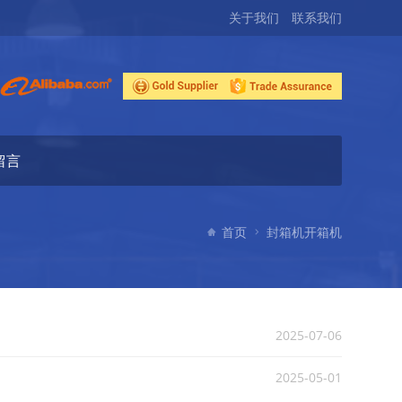
关于我们
联系我们
留言
首页
封箱机开箱机
2025-07-06
2025-05-01