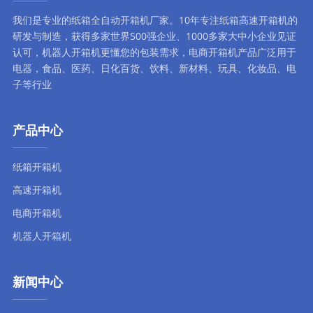
我们是专业的纸箱全自动
开箱机厂家
。10年专注
纸箱高速开箱机
的
研发与制造，获得多家世界500强企业、1000多家大中小企业见证
认可，
机器人开箱机
更懂您的包装需求，
电商开箱机
产品广泛用于
电器，食品、医药、日化百货、饮料、新材料、玩具、化妆品、电
子等行业
产品中心
纸箱开箱机
高速开箱机
电商开箱机
机器人开箱机
新闻中心