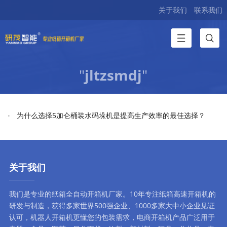
关于我们
联系我们
"
jltzsmdj
"
为什么选择5加仑桶装水码垛机是提高生产效率的最佳选择？
关于我们
我们是专业的纸箱全自动
开箱机厂家
。10年专注
纸箱高速开箱机
的
研发与制造，获得多家世界500强企业、1000多家大中小企业见证
认可，
机器人开箱机
更懂您的包装需求，
电商开箱机
产品广泛用于